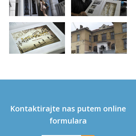
Kontaktirajte nas putem online
formulara