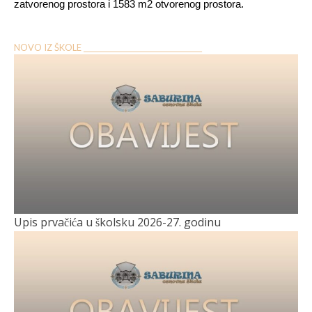
zatvorenog prostora i 1583 m2 otvorenog prostora.
NOVO IZ ŠKOLE __________________________________
Upis prvačića u školsku 2026-27. godinu