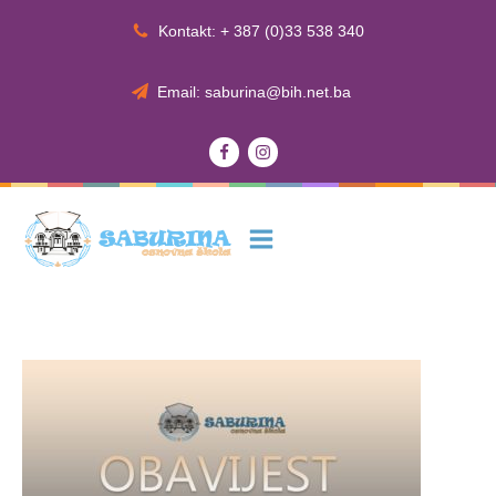
Kontakt: + 387 (0)33 538 340
Email: saburina@bih.net.ba