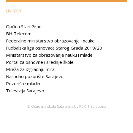
LINKOVI __________________________________________
Općina Stari Grad
BH Telecom
Federalno ministarstvo obrazovanja i nauke
Fudbalska liga osnovaca Starog Grada 2019/20
Ministarstvo za obrazovanje nauku i mlade
Portal za osnovne i srednje škole
Mreža za izgradnju mira
Narodno pozorište Sarajevo
Pozorište mladih
Televizija Sarajevo
© Osnovna škola Sabrurina by PCX IT Solutions