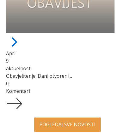
April
9
aktuelnosti
Obavještenje: Dani otvorenih vrata
0
Komentari
POGLEDAJ SVE NOVOSTI