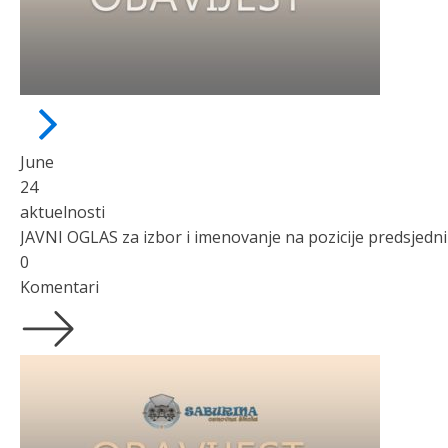
June
24
aktuelnosti
0
Komentari