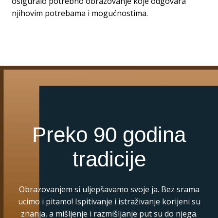
osiguralo potrebno obrazovanje koje odgovara
njihovim potrebama i mogućnostima.
Preko 90 godina
tradicije
Obrazovanjem si uljepšavamo svoje ja. Bez srama
ucimo i pitamo! Ispitivanje i istraživanje korijeni su
znanja, a mišljenje i razmišljanje put su do njega.