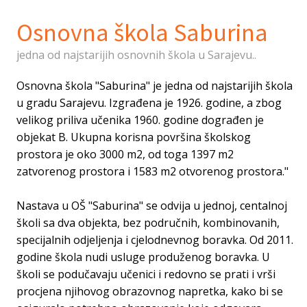
Osnovna škola Saburina
jedna od najstarijih osnovnih škola u Sarajevu..
Osnovna škola "Saburina" je jedna od najstarijih škola
u gradu Sarajevu. Izgrađena je 1926. godine, a zbog
velikog priliva učenika 1960. godine dograđen je
objekat B. Ukupna korisna površina školskog
prostora je oko 3000 m2, od toga 1397 m2
zatvorenog prostora i 1583 m2 otvorenog prostora."
Nastava u OŠ "Saburina" se odvija u jednoj, centalnoj
školi sa dva objekta, bez područnih, kombinovanih,
specijalnih odjeljenja i cjelodnevnog boravka. Od 2011.
godine škola nudi usluge produženog boravka. U
školi se podučavaju učenici i redovno se prati i vrši
procjena njihovog obrazovnog napretka, kako bi se