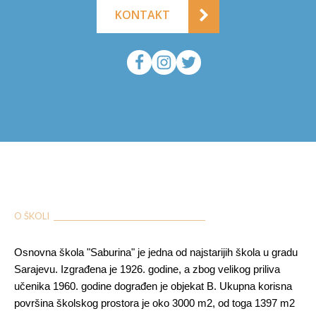
KONTAKT
O ŠKOLI ___________________________________________
Osnovna škola "Saburina" je jedna od najstarijih škola u gradu
Sarajevu. Izgrađena je 1926. godine, a zbog velikog priliva
učenika 1960. godine dograđen je objekat B. Ukupna korisna
površina školskog prostora je oko 3000 m2, od toga 1397 m2