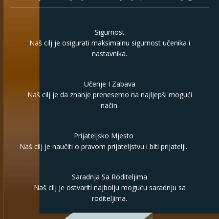
Sigurnost
Naš cilj je osigurati maksimalnu sigurnost učenika i
nastavnika.
Učenje I Zabava
Naš cilj je da znanje prenesemo na najljepši mogući
način.
Prijateljsko Mjesto
Naš cilj je naučiti o pravom prijateljstvu i biti prijatelji.
Saradnja Sa Roditeljima
Naš cilj je ostvariti najbolju moguću saradnju sa
roditeljima.