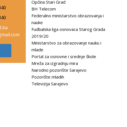
Općina Stari Grad
340
BH Telecom
Federalno ministarstvo obrazovanja i
340
nauke
t.ba
Fudbalska liga osnovaca Starog Grada
mail.com
2019/20
Ministarstvo za obrazovanje nauku i
mlade
Portal za osnovne i srednje škole
Mreža za izgradnju mira
Narodno pozorište Sarajevo
Pozorište mladih
Televizija Sarajevo