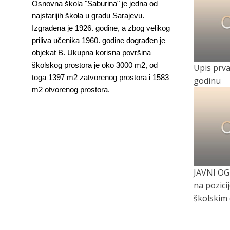
Osnovna škola "Saburina" je jedna od
najstarijih škola u gradu Sarajevu.
Izgrađena je 1926. godine, a zbog velikog
priliva učenika 1960. godine dograđen je
objekat B. Ukupna korisna površina
školskog prostora je oko 3000 m2, od
Upis prvac
toga 1397 m2 zatvorenog prostora i 1583
godinu
m2 otvorenog prostora.
JAVNI OG
na pozici
školskim