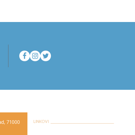
rad, 71000
LINKOVI __________________________________________