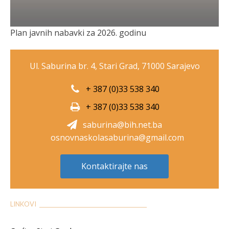
Plan javnih nabavki za 2026. godinu
Ul. Saburina br. 4, Stari Grad, 71000 Sarajevo
+ 387 (0)33 538 340
+ 387 (0)33 538 340
saburina@bih.net.ba
osnovnaskolasaburina@gmail.com
Kontaktirajte nas
LINKOVI __________________________________________