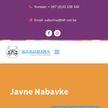
Kontakt: + 387 (0)33 538 340
Email: saburina@bih.net.ba
Javne Nabavke