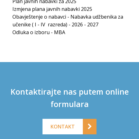
Plan javnih nabavki za 2025
Izmjena plana javnih nabavki 2025
Obavještenje o nabavci - Nabavka udžbenika za
učenike ( I - IV razreda) - 2026 - 2027
Odluka o izboru - MBA
Kontaktirajte nas putem online
formulara
KONTAKT