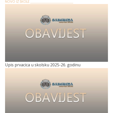
NOVO IZ ŠKOLE __________________________________
Upis prvacica u skolsku 2025-26. godinu