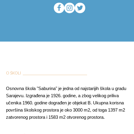
O ŠKOLI ___________________________________________
Osnovna škola "Saburina" je jedna od najstarijih škola u gradu
Sarajevu. Izgrađena je 1926. godine, a zbog velikog priliva
učenika 1960. godine dograđen je objekat B. Ukupna korisna
površina školskog prostora je oko 3000 m2, od toga 1397 m2
zatvorenog prostora i 1583 m2 otvorenog prostora.