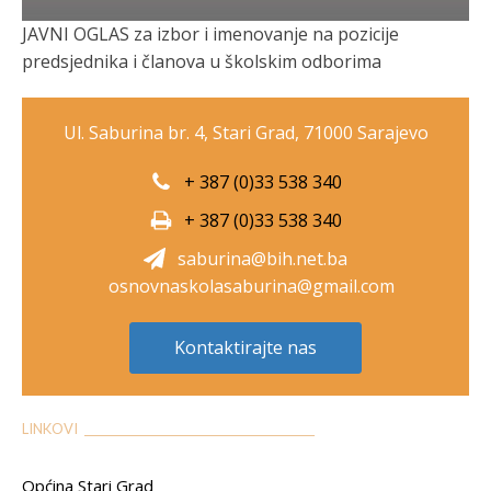
JAVNI OGLAS za izbor i imenovanje na pozicije
predsjednika i članova u školskim odborima
Ul. Saburina br. 4, Stari Grad, 71000 Sarajevo
+ 387 (0)33 538 340
+ 387 (0)33 538 340
saburina@bih.net.ba
osnovnaskolasaburina@gmail.com
Kontaktirajte nas
LINKOVI __________________________________________
Općina Stari Grad