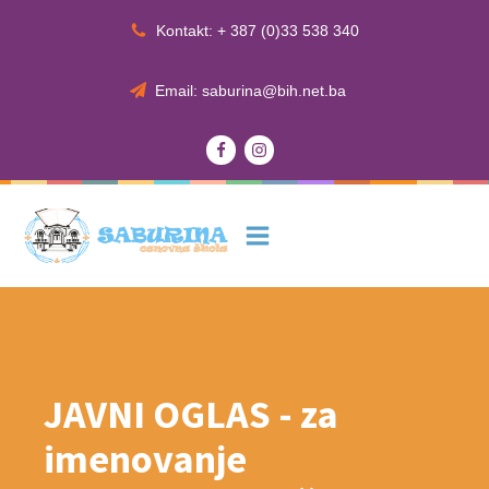
Kontakt: + 387 (0)33 538 340
Email: saburina@bih.net.ba
JAVNI OGLAS - za
imenovanje