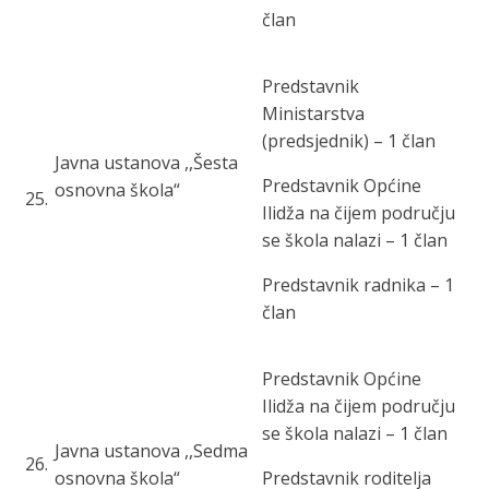
član
Predstavnik
Ministarstva
(predsjednik) – 1 član
Javna u
stanova ,,Šesta
Predstavnik Općine
osnovna škola“
25
.
Ilidža na čijem području
se škola nalazi – 1 član
Predstavnik radnika – 1
član
Predstavnik Općine
Ilidža na čijem području
se škola nalazi – 1 član
Javna ustanova ,,Sedma
26
.
osnovna škola“
Predstavnik roditelja