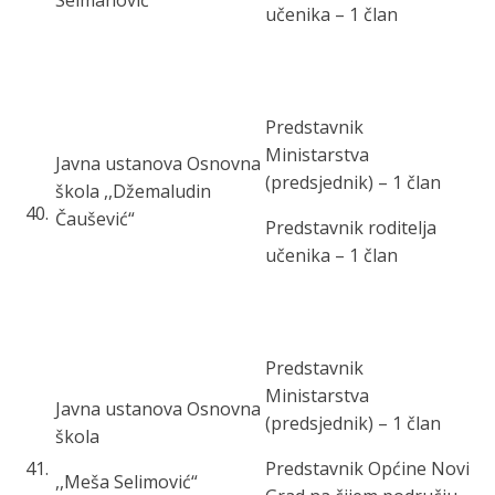
Selmanović“
učenika – 1 član
Predstavnik
Ministarstva
Javna ustanova Osnovna
(predsjednik) – 1 član
škola ,,Džemaludin
40
.
Čaušević“
Predstavnik roditelja
učenika – 1 član
Predstavnik
Ministarstva
Javna ustanova Osnovna
(predsjednik) – 1 član
škola
41
.
Predstavnik Općine Novi
,,Meša Selimović“