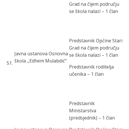
Grad na čijem području
se škola nalazi – 1 član
Predstavnik Općine Stari
Grad na čijem području
Javna ustanova Osnovna
se škola nalazi – 1 član
škola ,,Edhem Mulabdić“
51
.
Predstavnik roditelja
učenika – 1 član
Predstavnik
Ministarstva
(predsjednik) – 1 član