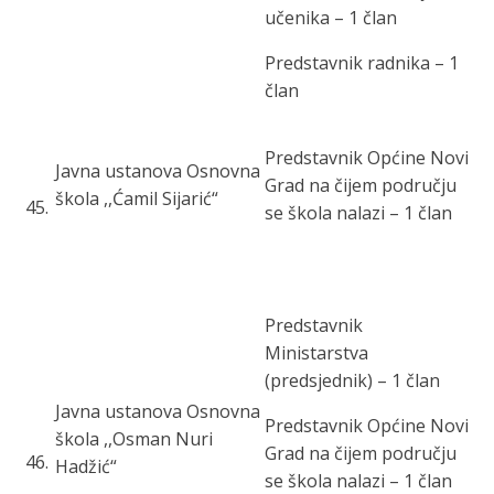
učenika – 1 član
Predstavnik radnika – 1
član
Predstavnik Općine Novi
Javna ustanova Osnovna
Grad na čijem području
škola ,,Ćamil Sijarić“
45
.
se škola nalazi – 1 član
Predstavnik
Ministarstva
(predsjednik) – 1 član
Javna ustanova Osnovna
Predstavnik Općine Novi
škola ,,Osman Nuri
Grad na čijem području
46
.
Hadžić“
se škola nalazi – 1 član