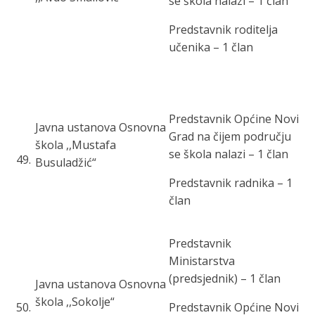
se škola nalazi – 1 član
Predstavnik roditelja
učenika – 1 član
Predstavnik Općine Novi
Javna ustanova Osnovna
Grad na čijem području
škola ,,Mustafa
se škola nalazi – 1 član
49
.
Busuladžić“
Predstavnik radnika – 1
član
Predstavnik
Ministarstva
(predsjednik) – 1 član
Javna ustanova Osnovna
škola ,,Sokolje“
50
.
Predstavnik Općine Novi