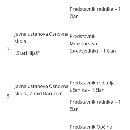
Predstavnik radnika – 1
član
Javna ustanova Osnovna
Predstavnik
škola
Ministarstva
7
.
(predsjednik) – 1 član
,,Stari Ilijaš“
Predstavnik roditelja
Javna ustanova Osnovna
učenika – 1 član
škola ,,Zahid Baručija“
8
.
Predstavnik radnika – 1
član
Predstavnik Općine