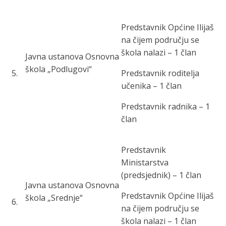
Predstavnik Općine Ilijaš
na čijem području se
škola nalazi – 1 član
Javna ustanova
Osnovna
škola „Podlugovi“
5
.
Predstavnik roditelja
učenika – 1 član
Predstavnik radnika – 1
član
Predstavnik
Ministarstva
(predsjednik) – 1 član
Javna ustanov
a Osnovna
Predstavnik Općine Ilijaš
škola „Srednje“
6
.
na čijem području se
škola nalazi – 1 član