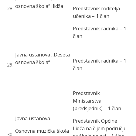
osnovna škola“ Ilidža
28
.
Predstavnik roditelja
učenika – 1 član
Predstavnik radnika – 1
član
Javna ustanova ,,Deseta
Predstavnik radnika – 1
osnovna škola“
29
.
član
Predstavnik
Ministarstva
(predsjednik) – 1 član
Javna ustanova
Predstavnik Općine
Ilidža na čijem području
Osnovna muzička škola
30
.