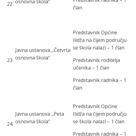
Predstavnik radnika – 1
osnovna škola“
22
.
član
Predstavnik Općine
Ilidža na čijem području
se škola nalazi – 1 član
Javna ustanova ,,Četvrta
osnovna škola“
23
.
Predstavnik roditelja
učenika – 1 član
Predstavnik radnika – 1
član
Predstavnik Općine
Javna ustanova ,,Peta
Ilidža na čijem području
osnovna škola“
se škola nalazi – 1 član
24
.
Predstavnik radnika – 1