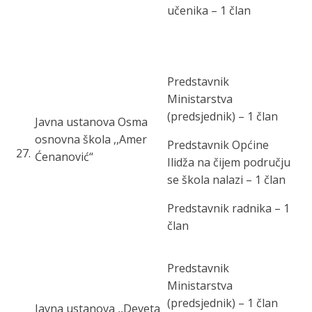
učenika – 1 član
Predstavnik
Ministarstva
(predsjednik) – 1 član
Javna ustanova Osma
osnovna škola ,,Amer
Predstavnik Općine
27
.
Ćenanović“
Ilidža na čijem području
se škola nalazi – 1 član
Predstavnik radnika – 1
član
Predstavnik
Ministarstva
(predsjednik) – 1 član
Javna ustanova ,,Deveta