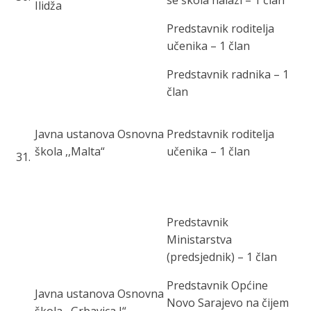
se škola nalazi – 1 član
Ilidža
Predstavnik roditelja
učenika – 1 član
Predstavnik radnika – 1
član
Javna ustanova Osnovna
Predstavnik roditelja
škola ,,Malta“
učenika – 1 član
31
.
Predstavnik
Ministarstva
(predsjednik) – 1 član
Predstavnik Općine
Javna ustanova Osnovna
Novo Sarajevo na čijem