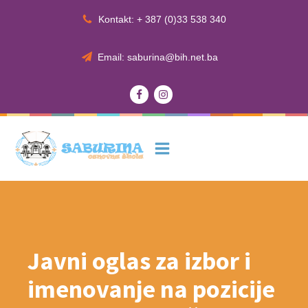
Kontakt: + 387 (0)33 538 340
Email: saburina@bih.net.ba
Javni oglas za izbor i
imenovanje na pozicije