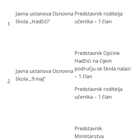
Javna ustanova Osnovna
Predstavnik roditelja
škola ,,Hadžići“
učenika – 1 član
1
.
Predstavnik Općine
Hadžići na čijem
području se škola nalazi
Javna ustanova Osnovna
– 1 član
škola ,,9.maj“
2
.
Predstavnik roditelja
učenika – 1 član
Predstavnik
Ministarstva