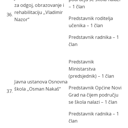
za odgoj, obrazovanje i
– 1 član
rehabilitaciju ,,Vladimir
36
.
Predstavnik roditelja
Nazor“
učenika – 1 član
Predstavnik radnika – 1
član
Predstavnik
Ministarstva
(predsjednik) – 1 član
Javna ustanova Osnovna
Predstavnik Općine Novi
škola ,,Osman Nakaš“
37
.
Grad na čijem području
se škola nalazi – 1 član
Predstavnik radnika – 1
član