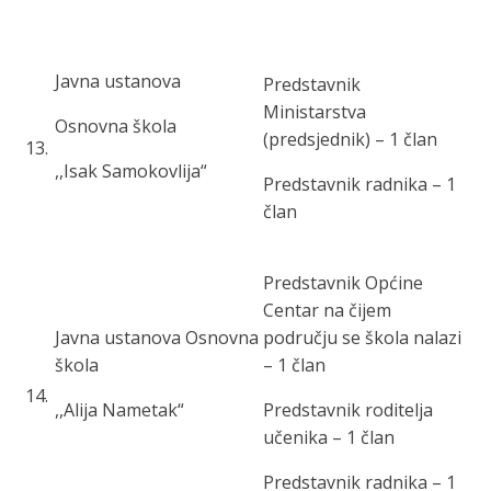
Javna ustanova
Predstavnik
Ministarstva
Osnovna škola
(predsjednik) – 1 član
13
.
,,Isak Samokovlija“
Predstavnik radnika – 1
član
Predstavnik Općine
Centar na čijem
Javna ustanova Osnovna
području se škola nalazi
škola
– 1 član
14
.
,,Alija Nametak“
Predstavnik roditelja
učenika – 1 član
Predstavnik radnika – 1