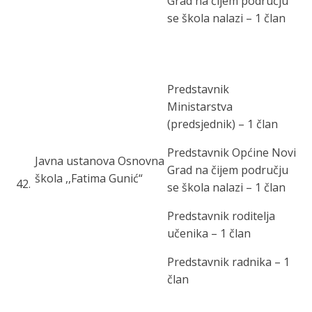
Grad na čijem području
se škola nalazi – 1 član
Predstavnik
Ministarstva
(predsjednik) – 1 član
Predstavnik Općine Novi
Javna ustanova Osnovna
Grad na čijem području
škola ,,Fatima Gunić“
42
.
se škola nalazi – 1 član
Predstavnik roditelja
učenika – 1 član
Predstavnik radnika – 1
član