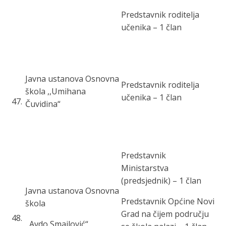
Predstavnik roditelja
učenika – 1 član
Javna ustanova Osnovna
Predstavnik roditelja
škola ,,Umihana
učenika – 1 član
47
.
Čuvidina“
Predstavnik
Ministarstva
(predsjednik) – 1 član
Javna ustanova Osnovna
Predstavnik Općine Novi
škola
Grad na čijem području
48
.
,,Avdo Smailović“