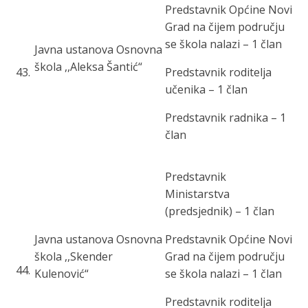
Predstavnik Općine Novi
Grad na čijem području
se škola nalazi – 1 član
Javna ustanova Osnovna
škola ,,Aleksa Šantić“
43
.
Predstavnik roditelja
učenika – 1 član
Predstavnik radnika – 1
član
Predstavnik
Ministarstva
(predsjednik) – 1 član
Javna ustanova Osnovna
Predstavnik Općine Novi
škola ,,Skender
Grad na čijem području
44
.
Kulenović“
se škola nalazi – 1 član
Predstavnik roditelja