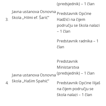
(predsjednik) – 1 član
Javna ustanova Osnovna
Predstavnik Općine
škola „Hilmi ef. Šarić“
3
.
Hadžići na čijem
području se škola nalazi
– 1 član
Predstavnik radnika – 1
član
Predstavnik
Ministarstva
(predsjednik) – 1 član
Javna ustanov
a Osnovna
škola „Hašim Spahić“
4
.
Predstavnik Općine Ilijaš
na čijem području se
škola nalazi – 1 član