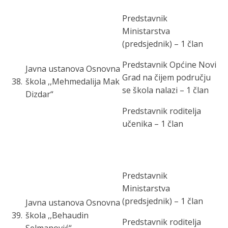
Predstavnik
Ministarstva
(predsjednik) – 1 član
Predstavnik Općine Novi
Javna ustanova Osnovna
Grad na čijem području
38
.
škola ,,Mehmedalija Mak
se škola nalazi – 1 član
Dizdar“
Predstavnik roditelja
učenika – 1 član
Predstavnik
Ministarstva
(predsjednik) – 1 član
Javna ustanova Osnovna
39
.
škola ,,Behaudin
Predstavnik roditelja