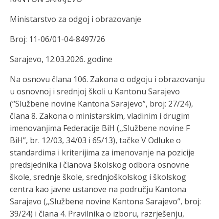
Ministarstvo za odgoj i obrazovanje
Broj:
11-06
/01-04-8497/26
Sa
rajevo,
12.03.
2026. godine
Na osnovu člana 106
.
Zakona o odgoju i obrazovanju
u osnovnoj i srednjoj školi u Kantonu Sarajevo
(“Službene novine Kantona Sarajevo”, broj: 27/24),
člana 8. Zakona o ministarskim, vladinim i drugim
imenovanjima Federacije BiH (,,Službene novine F
BiH”, br. 12/03, 34/03 i 65/13), tačke V Odluke o
standardima i kriterijima za imenovanje na pozicije
predsjednika i članova školskog odbora osnovne
škole, srednje škole, srednjoškolskog
i školskog
centra kao javne ustanove na području Kantona
Sarajevo (,,Službene novine Kantona Sarajevo”, broj:
39/24)
i
člana 4
.
Pravilnika o izboru, razrješenju,