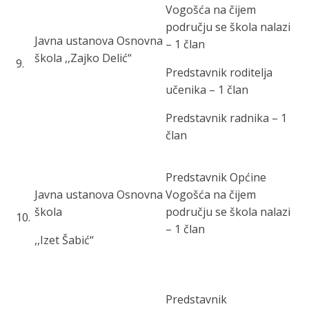
Vogošća na čijem
području se škola nalazi
Javna ustanova Osnovna
– 1 član
škola ,,Zajko Delić“
9
.
Predstavnik roditelja
učenika – 1 član
Predstavnik radnika – 1
član
Predstavnik Općine
Javna ustanova Osnovna
Vogošća na čijem
škola
području se škola nalazi
10
.
– 1 član
,,Izet Šabić“
Predstavnik