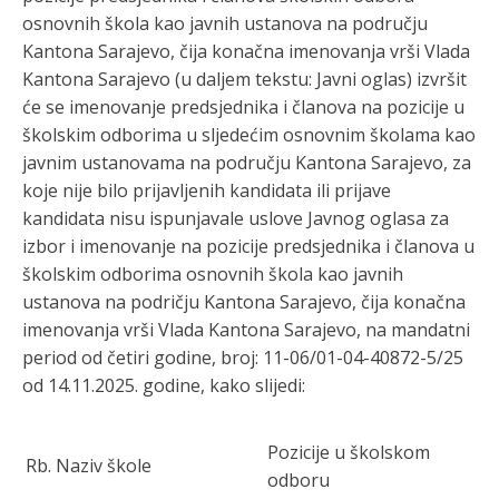
osnovnih škola kao javnih ustanova na području
Kantona Sarajevo, čija konačna imenovanja vrši Vlada
Kantona Sarajevo (u daljem tekstu: Javni oglas) izvršit
će se imenovanje predsjednika i članova na pozicije u
školskim odborima u sljedećim osnovnim školama kao
javnim ustanovama na području Kantona Sarajevo,
za
koje nije bilo prijavljenih kandidata ili prijave
kandidata nisu ispunjavale uslove Javnog oglasa za
izbor i imenovanje na pozicije predsjednika i članova u
školskim odborima osnovnih škola kao javnih
ustanova na podričju Kantona Sarajevo, čija konačna
imenovanja vrši Vlada Kantona Sarajevo, na mandatni
period od četiri godine, broj: 11-06/01-04-40872-5/25
od 14.11.2025. godine,
kako slijedi:
Po
zicije u školskom
Rb.
Naziv škole
odboru