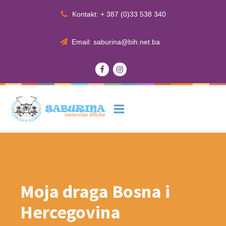
Kontakt: + 387 (0)33 538 340
Email: saburina@bih.net.ba
Moja draga Bosna i
Hercegovina