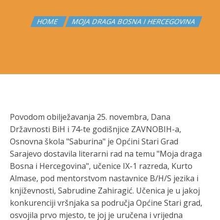
HOME
MOJA DRAGA BOSNA I HERCEGOVINA
Povodom obilježavanja 25. novembra, Dana
Državnosti BiH i 74-te godišnjice ZAVNOBIH-a,
Osnovna škola "Saburina" je Općini Stari Grad
Sarajevo dostavila literarni rad na temu "Moja draga
Bosna i Hercegovina", učenice IX-1 razreda, Kurto
Almase, pod mentorstvom nastavnice B/H/S jezika i
književnosti, Sabrudine Zahiragić. Učenica je u jakoj
konkurenciji vršnjaka sa područja Općine Stari grad,
osvojila prvo mjesto, te joj je uručena i vrijedna