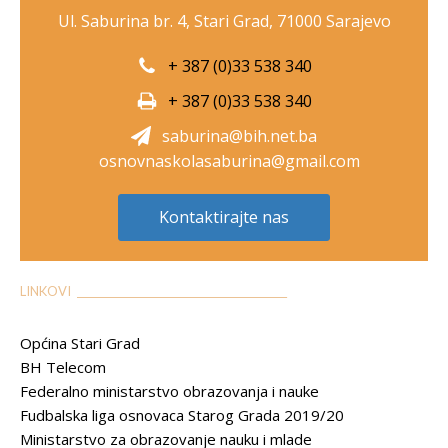
Ul. Saburina br. 4, Stari Grad, 71000 Sarajevo
+ 387 (0)33 538 340
+ 387 (0)33 538 340
saburina@bih.net.ba
osnovnaskolasaburina@gmail.com
Kontaktirajte nas
LINKOVI __________________________________________
Općina Stari Grad
BH Telecom
Federalno ministarstvo obrazovanja i nauke
Fudbalska liga osnovaca Starog Grada 2019/20
Ministarstvo za obrazovanje nauku i mlade