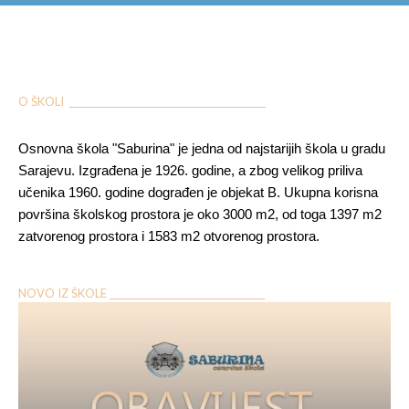
O ŠKOLI ___________________________________________
Osnovna škola "Saburina" je jedna od najstarijih škola u gradu
Sarajevu. Izgrađena je 1926. godine, a zbog velikog priliva
učenika 1960. godine dograđen je objekat B. Ukupna korisna
površina školskog prostora je oko 3000 m2, od toga 1397 m2
zatvorenog prostora i 1583 m2 otvorenog prostora.
NOVO IZ ŠKOLE __________________________________