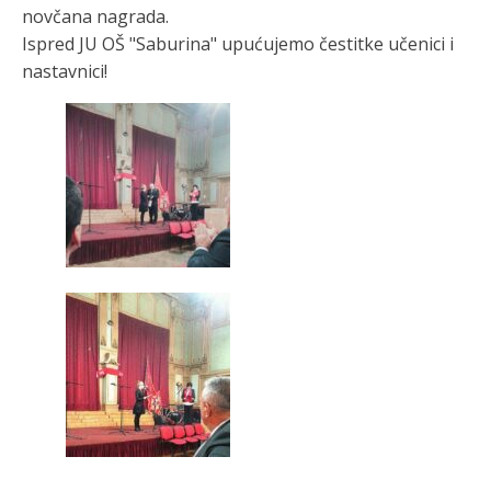
novčana nagrada.
Ispred JU OŠ "Saburina" upućujemo čestitke učenici i
nastavnici!