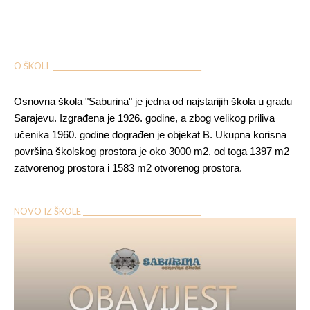
O ŠKOLI ___________________________________________
Osnovna škola "Saburina" je jedna od najstarijih škola u gradu
Sarajevu. Izgrađena je 1926. godine, a zbog velikog priliva
učenika 1960. godine dograđen je objekat B. Ukupna korisna
površina školskog prostora je oko 3000 m2, od toga 1397 m2
zatvorenog prostora i 1583 m2 otvorenog prostora.
NOVO IZ ŠKOLE __________________________________