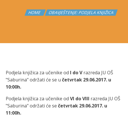
HOME
OBAVJEŠTENJE: PODJELA KNJIŽICA
Podjela knjižica za učenike od
I do V
razreda JU OŠ
"Saburina" održati će se u
četvrtak 29.06.2017. u
10:00h.
Podjela knjižica za učenike od
VI do VIII
razreda JU OŠ
"Saburina" održati će se
četvrtak 29.06.2017. u
11:00h.