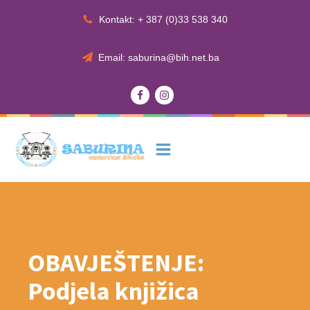
Kontakt: + 387 (0)33 538 340
Email: saburina@bih.net.ba
OBAVJEŠTENJE:
Podjela knjižica