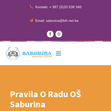
Kontakt: + 387 (0)33 538 340
Email: saburina@bih.net.ba
Pravila O Radu OŠ
Saburina