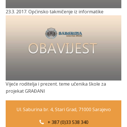
23.3. 2017. Općinsko takmičenje iz informatike
Vijeće roditelja i prezent. teme učenika škole za
projekat GRAĐANI
Ul. Saburina br. 4, Stari Grad, 71000 Sarajevo
+ 387 (0)33 538 340