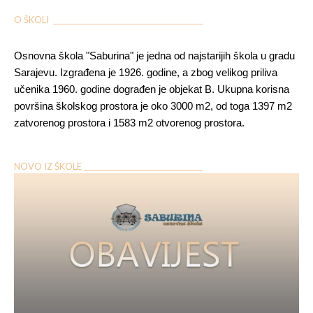
O ŠKOLI ___________________________________________
Osnovna škola "Saburina" je jedna od najstarijih škola u gradu
Sarajevu. Izgrađena je 1926. godine, a zbog velikog priliva
učenika 1960. godine dograđen je objekat B. Ukupna korisna
površina školskog prostora je oko 3000 m2, od toga 1397 m2
zatvorenog prostora i 1583 m2 otvorenog prostora.
NOVO IZ ŠKOLE __________________________________