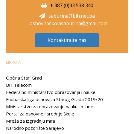
+ 387 (0)33 538 340
saburina@bih.net.ba
osnovnaskolasaburina@gmail.com
Kontaktirajte nas
LINKOVI __________________________________________
Općina Stari Grad
BH Telecom
Federalno ministarstvo obrazovanja i nauke
Fudbalska liga osnovaca Starog Grada 2019/20
Ministarstvo za obrazovanje nauku i mlade
Portal za osnovne i srednje škole
Mreža za izgradnju mira
Narodno pozorište Sarajevo