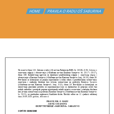
HOME
PRAVILA O RADU OŠ SABURINA