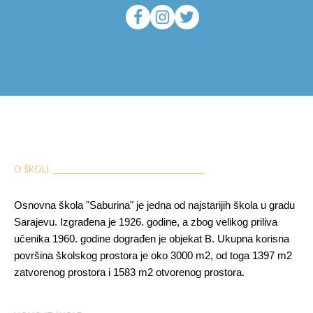
O ŠKOLI ___________________________________________
Osnovna škola "Saburina" je jedna od najstarijih škola u gradu
Sarajevu. Izgrađena je 1926. godine, a zbog velikog priliva
učenika 1960. godine dograđen je objekat B. Ukupna korisna
površina školskog prostora je oko 3000 m2, od toga 1397 m2
zatvorenog prostora i 1583 m2 otvorenog prostora.