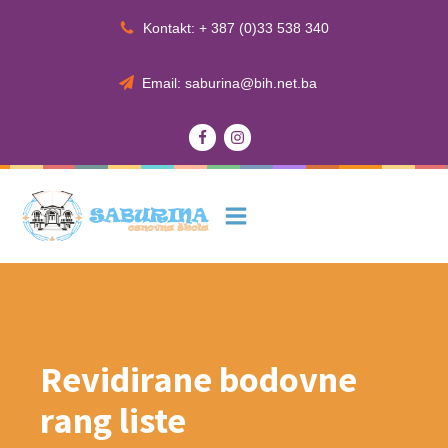
Kontakt: + 387 (0)33 538 340
Email: saburina@bih.net.ba
Revidirane bodovne
rang liste