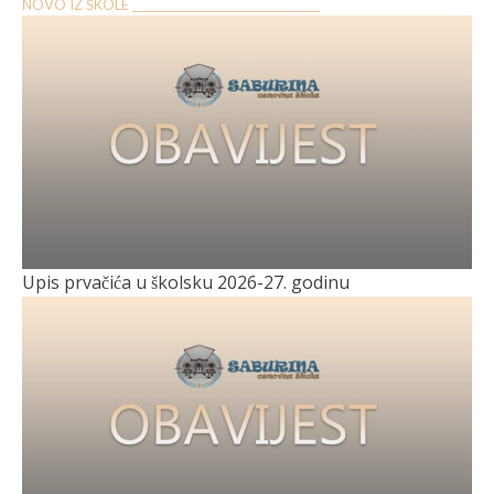
NOVO IZ ŠKOLE __________________________________
Upis prvačića u školsku 2026-27. godinu