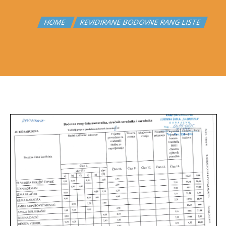
HOME
REVIDIRANE BODOVNE RANG LISTE