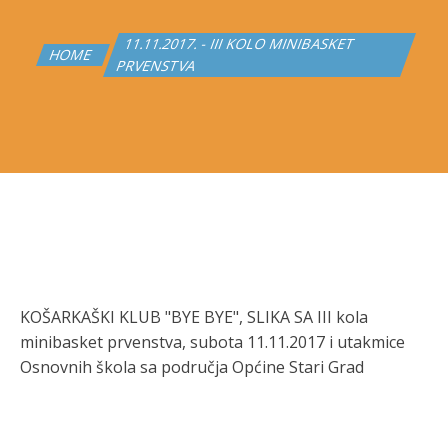
11.11.2017. - III KOLO MINIBASKET
HOME
PRVENSTVA
KOŠARKAŠKI KLUB "BYE BYE", SLIKA SA III kola
minibasket prvenstva, subota 11.11.2017 i utakmice
Osnovnih škola sa područja Općine Stari Grad