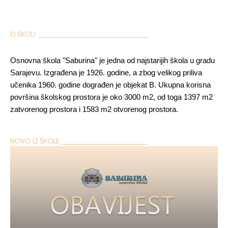
O ŠKOLI ___________________________________________
Osnovna škola "Saburina" je jedna od najstarijih škola u gradu
Sarajevu. Izgrađena je 1926. godine, a zbog velikog priliva
učenika 1960. godine dograđen je objekat B. Ukupna korisna
površina školskog prostora je oko 3000 m2, od toga 1397 m2
zatvorenog prostora i 1583 m2 otvorenog prostora.
NOVO IZ ŠKOLE __________________________________