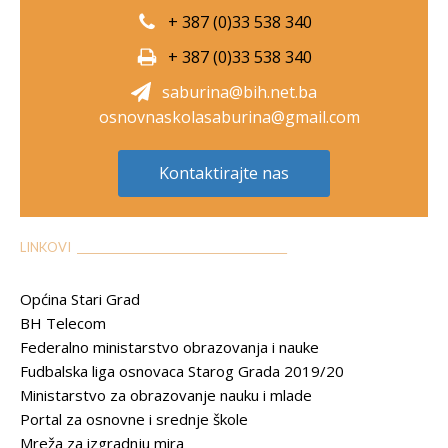
+ 387 (0)33 538 340
+ 387 (0)33 538 340
saburina@bih.net.ba
osnovnaskolasaburina@gmail.com
Kontaktirajte nas
LINKOVI __________________________________________
Općina Stari Grad
BH Telecom
Federalno ministarstvo obrazovanja i nauke
Fudbalska liga osnovaca Starog Grada 2019/20
Ministarstvo za obrazovanje nauku i mlade
Portal za osnovne i srednje škole
Mreža za izgradnju mira