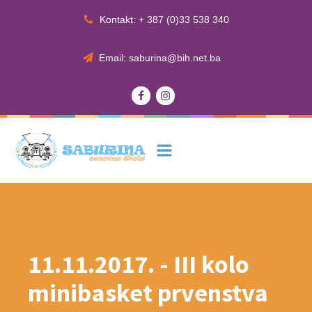
Kontakt: + 387 (0)33 538 340
Email: saburina@bih.net.ba
11.11.2017. - III kolo
minibasket prvenstva