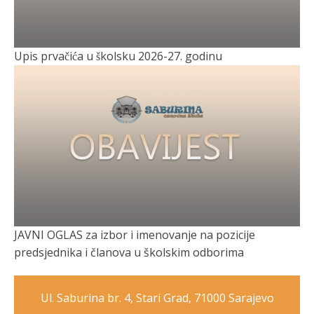
Upis prvačića u školsku 2026-27. godinu
JAVNI OGLAS za izbor i imenovanje na pozicije
predsjednika i članova u školskim odborima
Ul. Saburina br. 4, Stari Grad, 71000 Sarajevo