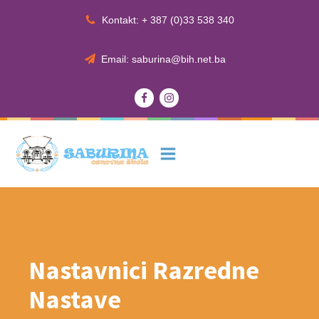
Kontakt: + 387 (0)33 538 340
Email: saburina@bih.net.ba
Nastavnici Razredne
Nastave