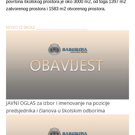
površina školskog prostora je oko 3000 m2, od toga 1397 m2
zatvorenog prostora i 1583 m2 otvorenog prostora.
NOVO IZ ŠKOLE __________________________________
JAVNI OGLAS za izbor i imenovanje na pozicije
predsjednika i članova u školskim odborima