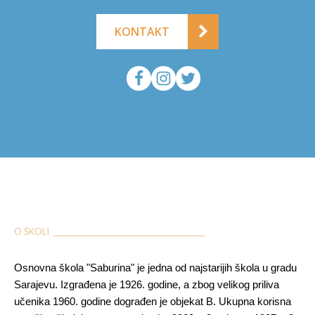
KONTAKT
O ŠKOLI ___________________________________________
Osnovna škola "Saburina" je jedna od najstarijih škola u gradu
Sarajevu. Izgrađena je 1926. godine, a zbog velikog priliva
učenika 1960. godine dograđen je objekat B. Ukupna korisna