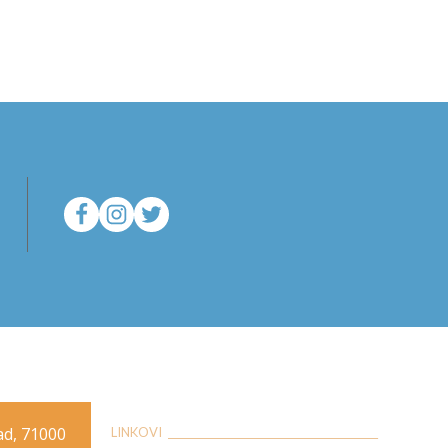
rad, 71000
LINKOVI __________________________________________