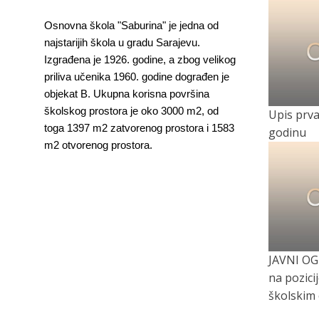
Osnovna škola "Saburina" je jedna od
najstarijih škola u gradu Sarajevu.
Izgrađena je 1926. godine, a zbog velikog
priliva učenika 1960. godine dograđen je
objekat B. Ukupna korisna površina
školskog prostora je oko 3000 m2, od
Upis prvac
toga 1397 m2 zatvorenog prostora i 1583
godinu
m2 otvorenog prostora.
JAVNI OG
na pozici
školskim