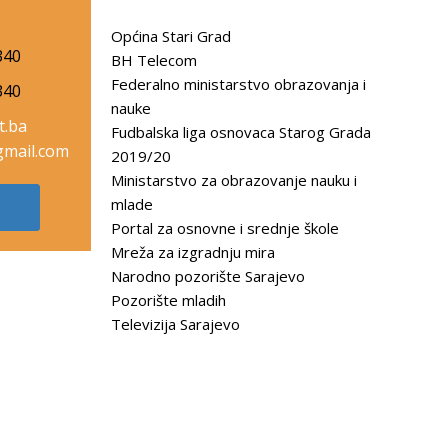
Općina Stari Grad
340
BH Telecom
Federalno ministarstvo obrazovanja i
340
nauke
t.ba
Fudbalska liga osnovaca Starog Grada
mail.com
2019/20
Ministarstvo za obrazovanje nauku i
mlade
Portal za osnovne i srednje škole
Mreža za izgradnju mira
Narodno pozorište Sarajevo
Pozorište mladih
Televizija Sarajevo