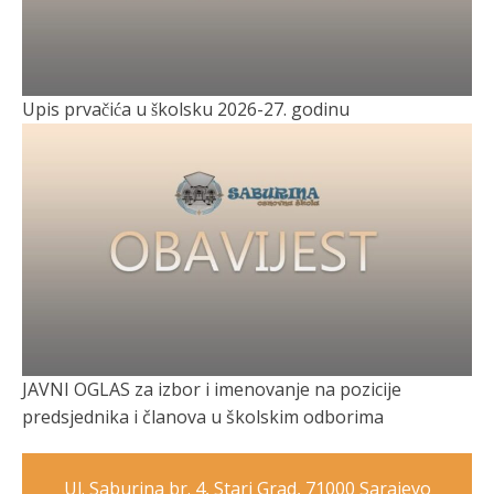
Upis prvačića u školsku 2026-27. godinu
JAVNI OGLAS za izbor i imenovanje na pozicije
predsjednika i članova u školskim odborima
Ul. Saburina br. 4, Stari Grad, 71000 Sarajevo