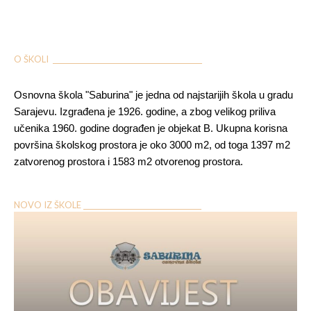
O ŠKOLI ___________________________________________
Osnovna škola "Saburina" je jedna od najstarijih škola u gradu
Sarajevu. Izgrađena je 1926. godine, a zbog velikog priliva
učenika 1960. godine dograđen je objekat B. Ukupna korisna
površina školskog prostora je oko 3000 m2, od toga 1397 m2
zatvorenog prostora i 1583 m2 otvorenog prostora.
NOVO IZ ŠKOLE __________________________________