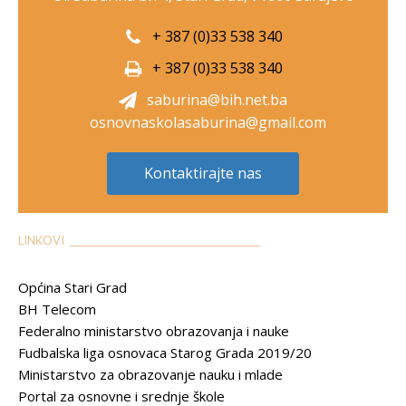
+ 387 (0)33 538 340
+ 387 (0)33 538 340
saburina@bih.net.ba
osnovnaskolasaburina@gmail.com
Kontaktirajte nas
LINKOVI __________________________________________
Općina Stari Grad
BH Telecom
Federalno ministarstvo obrazovanja i nauke
Fudbalska liga osnovaca Starog Grada 2019/20
Ministarstvo za obrazovanje nauku i mlade
Portal za osnovne i srednje škole