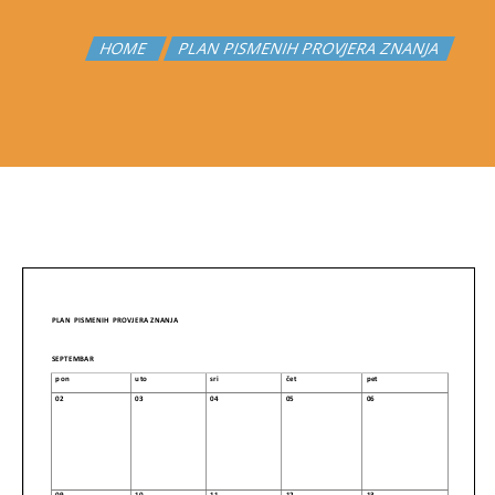
HOME
PLAN PISMENIH PROVJERA ZNANJA