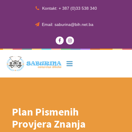
Kontakt: + 387 (0)33 538 340
Email: saburina@bih.net.ba
Plan Pismenih
Provjera Znanja