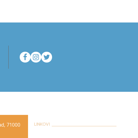
rad, 71000
LINKOVI __________________________________________