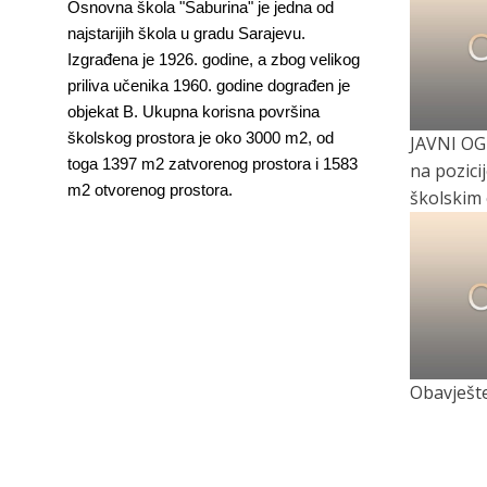
Osnovna škola "Saburina" je jedna od
najstarijih škola u gradu Sarajevu.
Izgrađena je 1926. godine, a zbog velikog
priliva učenika 1960. godine dograđen je
objekat B. Ukupna korisna površina
školskog prostora je oko 3000 m2, od
JAVNI OG
toga 1397 m2 zatvorenog prostora i 1583
na pozici
m2 otvorenog prostora.
školskim
Obavješte