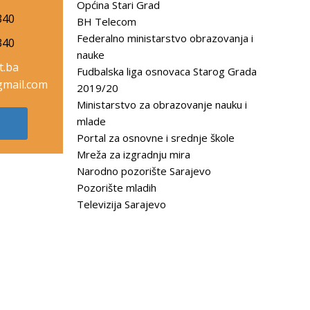
Općina Stari Grad
340
BH Telecom
Federalno ministarstvo obrazovanja i
340
nauke
t.ba
Fudbalska liga osnovaca Starog Grada
mail.com
2019/20
Ministarstvo za obrazovanje nauku i
mlade
Portal za osnovne i srednje škole
Mreža za izgradnju mira
Narodno pozorište Sarajevo
Pozorište mladih
Televizija Sarajevo