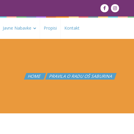
Javne Nabavke
Propisi
Kontakt
HOME
PRAVILA O RADU OŠ SABURINA