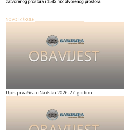
zatvorenog prostora i 1583 m2 otvorenog prostora.
NOVO IZ ŠKOLE __________________________________
Upis prvačića u školsku 2026-27. godinu