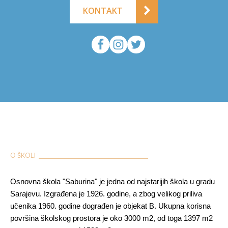
KONTAKT
O ŠKOLI ___________________________________________
Osnovna škola "Saburina" je jedna od najstarijih škola u gradu
Sarajevu. Izgrađena je 1926. godine, a zbog velikog priliva
učenika 1960. godine dograđen je objekat B. Ukupna korisna
površina školskog prostora je oko 3000 m2, od toga 1397 m2