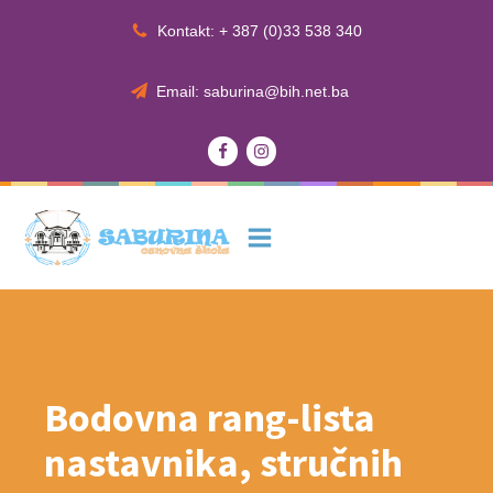
Kontakt: + 387 (0)33 538 340
Email: saburina@bih.net.ba
Bodovna rang-lista
nastavnika, stručnih