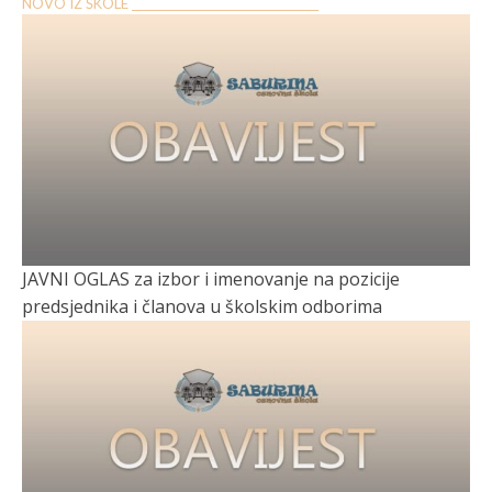
NOVO IZ ŠKOLE __________________________________
JAVNI OGLAS za izbor i imenovanje na pozicije
predsjednika i članova u školskim odborima