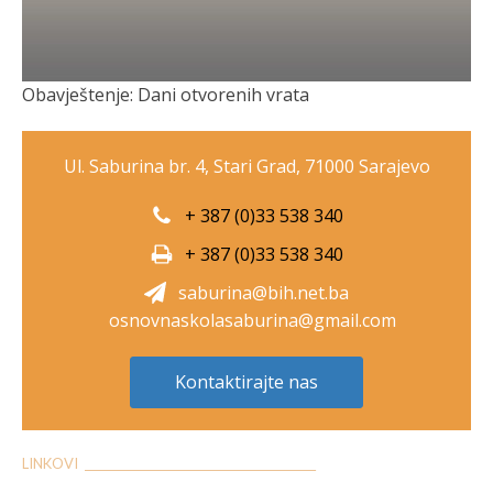
Obavještenje: Dani otvorenih vrata
Ul. Saburina br. 4, Stari Grad, 71000 Sarajevo
+ 387 (0)33 538 340
+ 387 (0)33 538 340
saburina@bih.net.ba
osnovnaskolasaburina@gmail.com
Kontaktirajte nas
LINKOVI __________________________________________