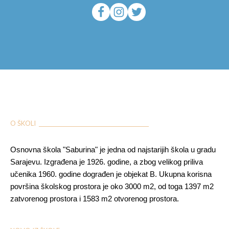
O ŠKOLI ___________________________________________
Osnovna škola "Saburina" je jedna od najstarijih škola u gradu
Sarajevu. Izgrađena je 1926. godine, a zbog velikog priliva
učenika 1960. godine dograđen je objekat B. Ukupna korisna
površina školskog prostora je oko 3000 m2, od toga 1397 m2
zatvorenog prostora i 1583 m2 otvorenog prostora.