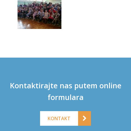
Kontaktirajte nas putem online
formulara
KONTAKT