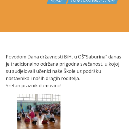
HOME
DAN DRŽAVNOSTI BIH
Povodom Dana državnosti BiH, u OŠ“Saburina“ danas
je tradicionalno održana prigodna svečanost, u kojoj
su sudjelovali učenici naše Škole uz podršku
nastavnika i naših dragih roditelja.
Sretan praznik domovino!