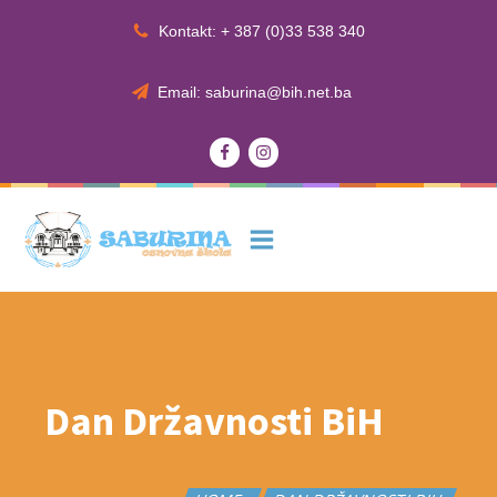
Kontakt: + 387 (0)33 538 340
Email: saburina@bih.net.ba
Dan Državnosti BiH