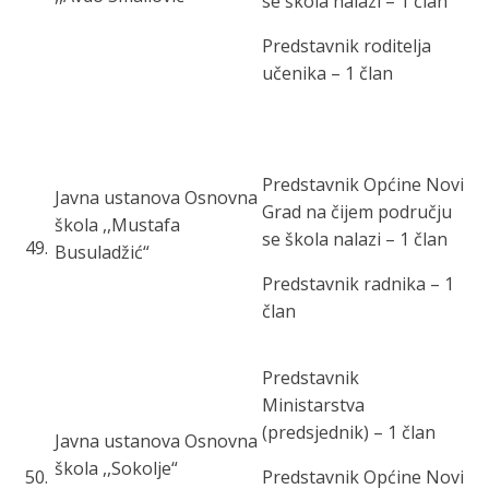
se škola nalazi – 1 član
Predstavnik roditelja
učenika – 1 član
Predstavnik Općine Novi
Javna ustanova Osnovna
Grad na čijem području
škola ,,Mustafa
se škola nalazi – 1 član
49
.
Busuladžić“
Predstavnik radnika – 1
član
Predstavnik
Ministarstva
(predsjednik) – 1 član
Javna ustanova Osnovna
škola ,,Sokolje“
50
.
Predstavnik Općine Novi