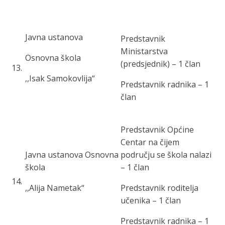
Javna ustanova
Predstavnik
Ministarstva
Osnovna škola
(predsjednik) – 1 član
13
.
,,Isak Samokovlija“
Predstavnik radnika – 1
član
Predstavnik Općine
Centar na čijem
Javna ustanova Osnovna
području se škola nalazi
škola
– 1 član
14
.
,,Alija Nametak“
Predstavnik roditelja
učenika – 1 član
Predstavnik radnika – 1