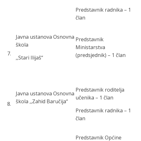
Predstavnik radnika – 1
član
Javna ustanova Osnovna
Predstavnik
škola
Ministarstva
7
.
(predsjednik) – 1 član
,,Stari Ilijaš“
Predstavnik roditelja
Javna ustanova Osnovna
učenika – 1 član
škola ,,Zahid Baručija“
8
.
Predstavnik radnika – 1
član
Predstavnik Općine