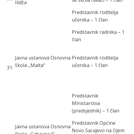
se škola nalazi – 1 član
Ilidža
Predstavnik roditelja
učenika – 1 član
Predstavnik radnika – 1
član
Javna ustanova Osnovna
Predstavnik roditelja
škola ,,Malta“
učenika – 1 član
31
.
Predstavnik
Ministarstva
(predsjednik) – 1 član
Predstavnik Općine
Javna ustanova Osnovna
Novo Sarajevo na čijem