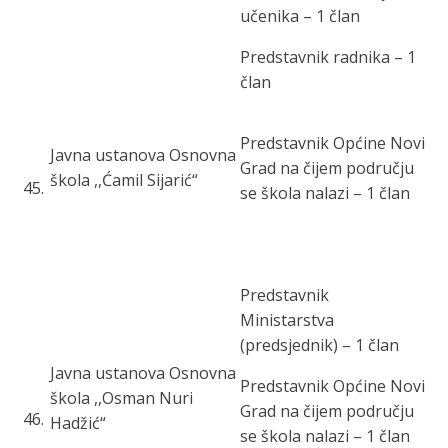
učenika – 1 član
Predstavnik radnika – 1
član
Predstavnik Općine Novi
Javna ustanova Osnovna
Grad na čijem području
škola ,,Ćamil Sijarić“
45
.
se škola nalazi – 1 član
Predstavnik
Ministarstva
(predsjednik) – 1 član
Javna ustanova Osnovna
Predstavnik Općine Novi
škola ,,Osman Nuri
Grad na čijem području
46
.
Hadžić“
se škola nalazi – 1 član