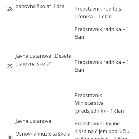
osnovna škola“ Ilidža
28
.
Predstavnik roditelja
učenika – 1 član
Predstavnik radnika – 1
član
Javna ustanova ,,Deseta
Predstavnik radnika – 1
osnovna škola“
29
.
član
Predstavnik
Ministarstva
(predsjednik) – 1 član
Javna ustanova
Predstavnik Općine
Ilidža na čijem području
Osnovna muzička škola
30
.