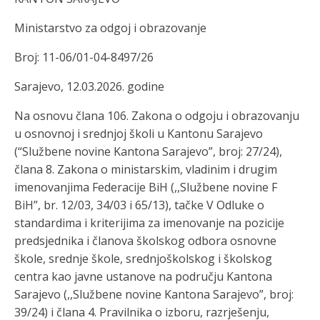
Ministarstvo za odgoj i obrazovanje
Broj:
11-06
/01-04-8497/26
Sa
rajevo,
12.03.
2026. godine
Na osnovu člana 106
.
Zakona o odgoju i obrazovanju
u osnovnoj i srednjoj školi u Kantonu Sarajevo
(“Službene novine Kantona Sarajevo”, broj: 27/24),
člana 8. Zakona o ministarskim, vladinim i drugim
imenovanjima Federacije BiH (,,Službene novine F
BiH”, br. 12/03, 34/03 i 65/13), tačke V Odluke o
standardima i kriterijima za imenovanje na pozicije
predsjednika i članova školskog odbora osnovne
škole, srednje škole, srednjoškolskog
i školskog
centra kao javne ustanove na području Kantona
Sarajevo (,,Službene novine Kantona Sarajevo”, broj:
39/24)
i
člana 4
.
Pravilnika o izboru, razrješenju,