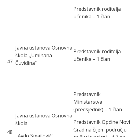
Predstavnik roditelja
učenika – 1 član
Javna ustanova Osnovna
Predstavnik roditelja
škola ,,Umihana
učenika – 1 član
47
.
Čuvidina“
Predstavnik
Ministarstva
(predsjednik) – 1 član
Javna ustanova Osnovna
Predstavnik Općine Novi
škola
Grad na čijem području
48
.
,,Avdo Smailović“