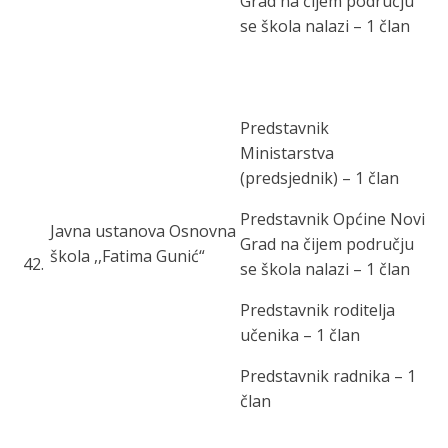
Grad na čijem području
se škola nalazi – 1 član
Predstavnik
Ministarstva
(predsjednik) – 1 član
Predstavnik Općine Novi
Javna ustanova Osnovna
Grad na čijem području
škola ,,Fatima Gunić“
42
.
se škola nalazi – 1 član
Predstavnik roditelja
učenika – 1 član
Predstavnik radnika – 1
član