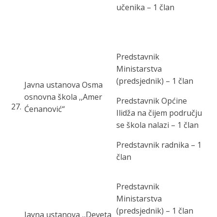
učenika – 1 član
Predstavnik
Ministarstva
(predsjednik) – 1 član
Javna ustanova Osma
osnovna škola ,,Amer
Predstavnik Općine
27
.
Ćenanović“
Ilidža na čijem području
se škola nalazi – 1 član
Predstavnik radnika – 1
član
Predstavnik
Ministarstva
(predsjednik) – 1 član
Javna ustanova ,,Deveta