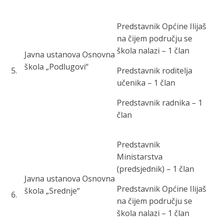
Predstavnik Općine Ilijaš
na čijem području se
škola nalazi – 1 član
Javna ustanova
Osnovna
škola „Podlugovi“
5
.
Predstavnik roditelja
učenika – 1 član
Predstavnik radnika – 1
član
Predstavnik
Ministarstva
(predsjednik) – 1 član
Javna ustanov
a Osnovna
Predstavnik Općine Ilijaš
škola „Srednje“
6
.
na čijem području se
škola nalazi – 1 član