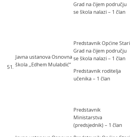
Grad na čijem području
se škola nalazi – 1 član
Predstavnik Općine Stari
Grad na čijem području
Javna ustanova Osnovna
se škola nalazi – 1 član
škola ,,Edhem Mulabdić“
51
.
Predstavnik roditelja
učenika – 1 član
Predstavnik
Ministarstva
(predsjednik) – 1 član