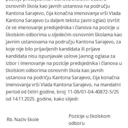
osnovnih škola kao javnih ustanova na području
Kantona Sarajevo, čija konačna imenovanja vrši Vlada
Kantona Sarajevo (u daljem tekstu: Javni oglas) izvršit
će se imenovanje predsjednika i članova na pozicije u
školskim odborima u sljedećim osnovnim školama kao
javnim ustanovama na području Kantona Sarajevo,
za
koje nije bilo prijavljenih kandidata ili prijave
kandidata nisu ispunjavale uslove Javnog oglasa za
izbor i imenovanje na pozicije predsjednika i članova u
školskim odborima osnovnih škola kao javnih
ustanova na podričju Kantona Sarajevo, čija konačna
imenovanja vrši Vlada Kantona Sarajevo, na mandatni
period od četiri godine, broj: 11-06/01-04-40872-5/25
od 14.11.2025. godine,
kako slijedi:
Po
zicije u školskom
Rb.
Naziv škole
odboru