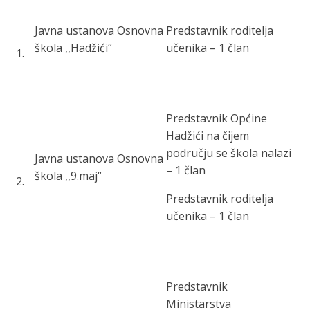
Javna ustanova Osnovna
Predstavnik roditelja
škola ,,Hadžići“
učenika – 1 član
1
.
Predstavnik Općine
Hadžići na čijem
području se škola nalazi
Javna ustanova Osnovna
– 1 član
škola ,,9.maj“
2
.
Predstavnik roditelja
učenika – 1 član
Predstavnik
Ministarstva