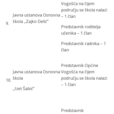
Vogošća na čijem
području se škola nalazi
Javna ustanova Osnovna
– 1 član
škola ,,Zajko Delić“
9
.
Predstavnik roditelja
učenika – 1 član
Predstavnik radnika – 1
član
Predstavnik Općine
Javna ustanova Osnovna
Vogošća na čijem
škola
području se škola nalazi
10
.
– 1 član
,,Izet Šabić“
Predstavnik