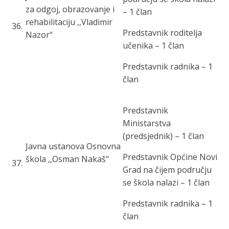
za odgoj, obrazovanje i
– 1 član
rehabilitaciju ,,Vladimir
36
.
Predstavnik roditelja
Nazor“
učenika – 1 član
Predstavnik radnika – 1
član
Predstavnik
Ministarstva
(predsjednik) – 1 član
Javna ustanova Osnovna
Predstavnik Općine Novi
škola ,,Osman Nakaš“
37
.
Grad na čijem području
se škola nalazi – 1 član
Predstavnik radnika – 1
član