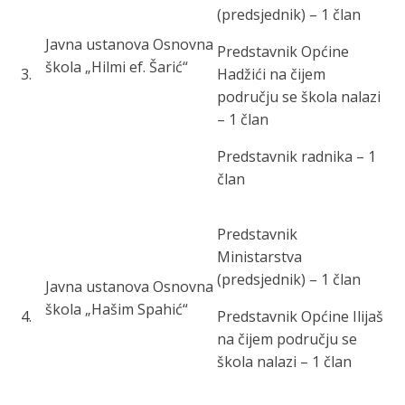
(predsjednik) – 1 član
Javna ustanova Osnovna
Predstavnik Općine
škola „Hilmi ef. Šarić“
3
.
Hadžići na čijem
području se škola nalazi
– 1 član
Predstavnik radnika – 1
član
Predstavnik
Ministarstva
(predsjednik) – 1 član
Javna ustanov
a Osnovna
škola „Hašim Spahić“
4
.
Predstavnik Općine Ilijaš
na čijem području se
škola nalazi – 1 član