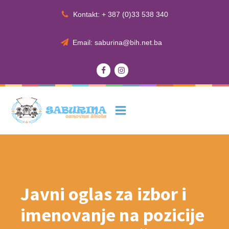
Kontakt: + 387 (0)33 538 340
Email: saburina@bih.net.ba
Javni oglas za izbor i
imenovanje na pozicije