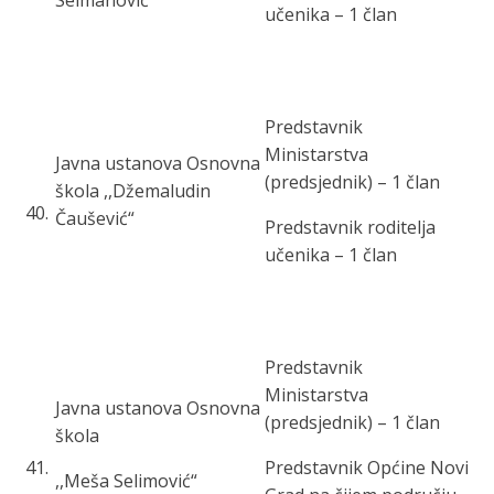
Selmanović“
učenika – 1 član
Predstavnik
Ministarstva
Javna ustanova Osnovna
(predsjednik) – 1 član
škola ,,Džemaludin
40
.
Čaušević“
Predstavnik roditelja
učenika – 1 član
Predstavnik
Ministarstva
Javna ustanova Osnovna
(predsjednik) – 1 član
škola
41
.
Predstavnik Općine Novi
,,Meša Selimović“