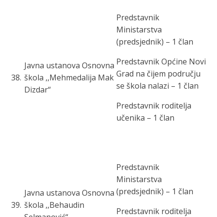
Predstavnik
Ministarstva
(predsjednik) – 1 član
Predstavnik Općine Novi
Javna ustanova Osnovna
Grad na čijem području
38
.
škola ,,Mehmedalija Mak
se škola nalazi – 1 član
Dizdar“
Predstavnik roditelja
učenika – 1 član
Predstavnik
Ministarstva
(predsjednik) – 1 član
Javna ustanova Osnovna
39
.
škola ,,Behaudin
Predstavnik roditelja