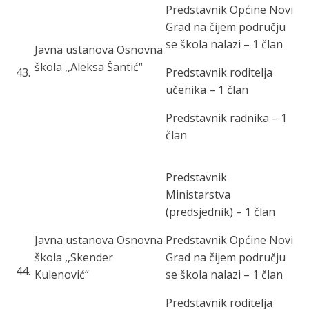
Predstavnik Općine Novi
Grad na čijem području
se škola nalazi – 1 član
Javna ustanova Osnovna
škola ,,Aleksa Šantić“
43
.
Predstavnik roditelja
učenika – 1 član
Predstavnik radnika – 1
član
Predstavnik
Ministarstva
(predsjednik) – 1 član
Javna ustanova Osnovna
Predstavnik Općine Novi
škola ,,Skender
Grad na čijem području
44
.
Kulenović“
se škola nalazi – 1 član
Predstavnik roditelja