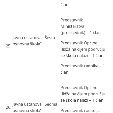
član
Predstavnik
Ministarstva
(predsjednik) – 1 član
Javna u
stanova ,,Šesta
Predstavnik Općine
osnovna škola“
25
.
Ilidža na čijem području
se škola nalazi – 1 član
Predstavnik radnika – 1
član
Predstavnik Općine
Ilidža na čijem području
se škola nalazi – 1 član
Javna ustanova ,,Sedma
26
.
osnovna škola“
Predstavnik roditelja