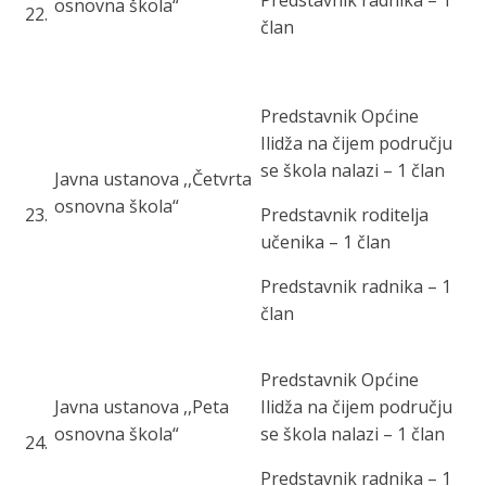
Predstavnik radnika – 1
osnovna škola“
22
.
član
Predstavnik Općine
Ilidža na čijem području
se škola nalazi – 1 član
Javna ustanova ,,Četvrta
osnovna škola“
23
.
Predstavnik roditelja
učenika – 1 član
Predstavnik radnika – 1
član
Predstavnik Općine
Javna ustanova ,,Peta
Ilidža na čijem području
osnovna škola“
se škola nalazi – 1 član
24
.
Predstavnik radnika – 1