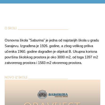
O ŠKOLI ___________________________________________
Osnovna škola "Saburina" je jedna od najstarijih škola u gradu
Sarajevu. Izgrađena je 1926. godine, a zbog velikog priliva
učenika 1960. godine dograđen je objekat B. Ukupna korisna
površina školskog prostora je oko 3000 m2, od toga 1397 m2
zatvorenog prostora i 1583 m2 otvorenog prostora.
NOVO IZ ŠKOLE __________________________________