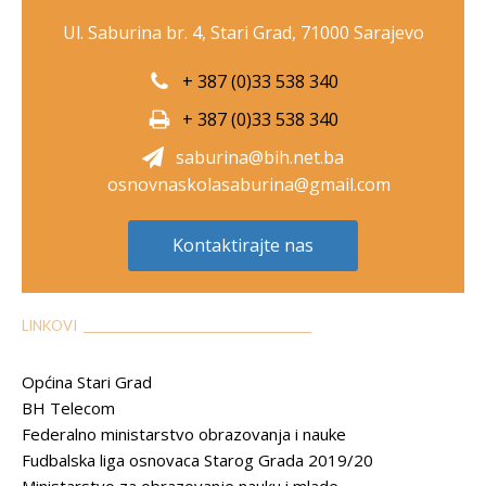
Ul. Saburina br. 4, Stari Grad, 71000 Sarajevo
+ 387 (0)33 538 340
+ 387 (0)33 538 340
saburina@bih.net.ba
osnovnaskolasaburina@gmail.com
Kontaktirajte nas
LINKOVI __________________________________________
Općina Stari Grad
BH Telecom
Federalno ministarstvo obrazovanja i nauke
Fudbalska liga osnovaca Starog Grada 2019/20
Ministarstvo za obrazovanje nauku i mlade