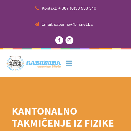
Kontakt: + 387 (0)33 538 340
Email: saburina@bih.net.ba
KANTONALNO
TAKMIČENJE IZ FIZIKE