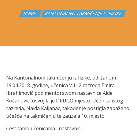
HOME
KANTONALNO TAKMIČENJE IZ FIZIKE
Na Kantonalnom takmičenju iz fizike, održanom
19.04.2018. godine, učenica VIII-2 razreda Emira
Ibrahimović pod mentorstvom nastavnice Aide
Kočanović, osvojila je DRUGO mjesto. Učenica istog
razreda, Naida Kaljanac, također je postigla zapaženo
učešće na takmičenju te zauzela 10. mjesto.
Čestitamo učenicama i nastavnici!