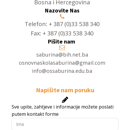
Bosna i Hercegovina
Nazovite Nas
Telefon: + 387 (0)33 538 340
Fax: + 387 (0)33 538 340
Pišite nam
saburina@bih.net.ba
osnovnaskolasaburina@gmail.com
info@ossaburina.edu.ba
Napišite nam poruku
Sve upite, zahtjeve i informacije možete poslati
putem kontakt forme