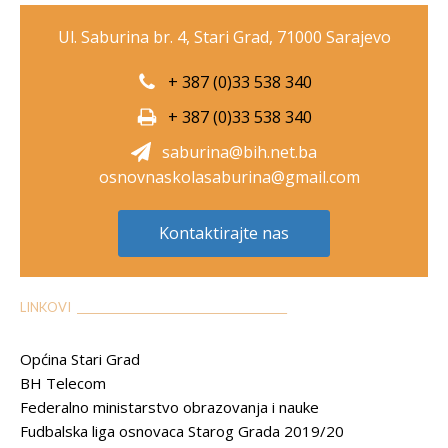
Ul. Saburina br. 4, Stari Grad, 71000 Sarajevo
+ 387 (0)33 538 340
+ 387 (0)33 538 340
saburina@bih.net.ba
osnovnaskolasaburina@gmail.com
Kontaktirajte nas
LINKOVI __________________________________________
Općina Stari Grad
BH Telecom
Federalno ministarstvo obrazovanja i nauke
Fudbalska liga osnovaca Starog Grada 2019/20