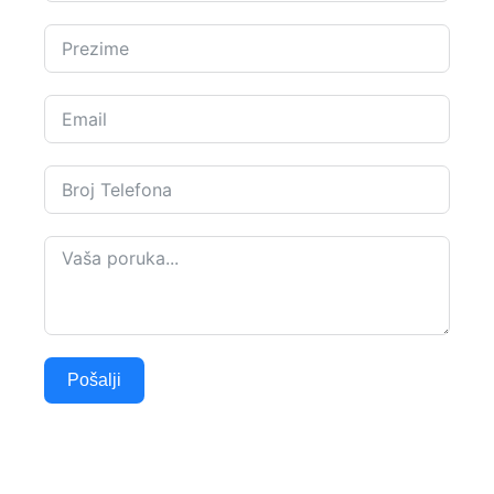
Pošalji