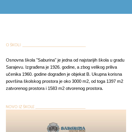
O ŠKOLI ___________________________________________
Osnovna škola "Saburina" je jedna od najstarijih škola u gradu
Sarajevu. Izgrađena je 1926. godine, a zbog velikog priliva
učenika 1960. godine dograđen je objekat B. Ukupna korisna
površina školskog prostora je oko 3000 m2, od toga 1397 m2
zatvorenog prostora i 1583 m2 otvorenog prostora.
NOVO IZ ŠKOLE __________________________________