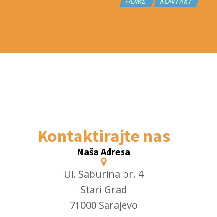
HOME
KONTAKT
Kontaktirajte nas
Naša Adresa
Ul. Saburina br. 4
Stari Grad
71000 Sarajevo