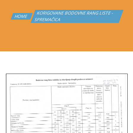
KORIGOVANE BODOVNE RANG LISTE -
HOME
SPREMAČICA