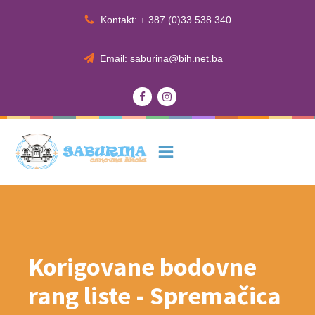
Kontakt: + 387 (0)33 538 340
Email: saburina@bih.net.ba
Korigovane bodovne
rang liste - Spremačica