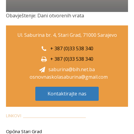
Obavještenje: Dani otvorenih vrata
Ul. Saburina br. 4, Stari Grad, 71000 Sarajevo
+ 387 (0)33 538 340
+ 387 (0)33 538 340
saburina@bih.net.ba
osnovnaskolasaburina@gmail.com
Kontaktirajte nas
LINKOVI __________________________________________
Općina Stari Grad