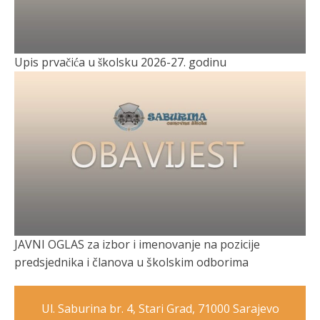
Upis prvačića u školsku 2026-27. godinu
JAVNI OGLAS za izbor i imenovanje na pozicije
predsjednika i članova u školskim odborima
Ul. Saburina br. 4, Stari Grad, 71000 Sarajevo