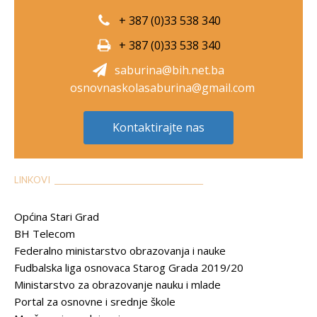
+ 387 (0)33 538 340
+ 387 (0)33 538 340
saburina@bih.net.ba
osnovnaskolasaburina@gmail.com
Kontaktirajte nas
LINKOVI __________________________________________
Općina Stari Grad
BH Telecom
Federalno ministarstvo obrazovanja i nauke
Fudbalska liga osnovaca Starog Grada 2019/20
Ministarstvo za obrazovanje nauku i mlade
Portal za osnovne i srednje škole