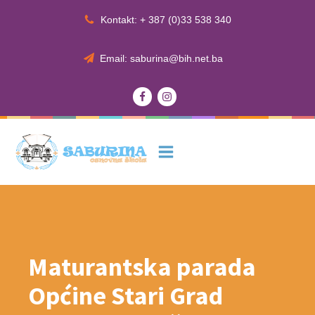
Kontakt: + 387 (0)33 538 340
Email: saburina@bih.net.ba
Maturantska parada
Općine Stari Grad