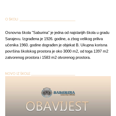
O ŠKOLI ___________________________________________
Osnovna škola "Saburina" je jedna od najstarijih škola u gradu
Sarajevu. Izgrađena je 1926. godine, a zbog velikog priliva
učenika 1960. godine dograđen je objekat B. Ukupna korisna
površina školskog prostora je oko 3000 m2, od toga 1397 m2
zatvorenog prostora i 1583 m2 otvorenog prostora.
NOVO IZ ŠKOLE __________________________________