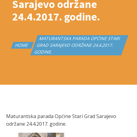
Sarajevo održane
24.4.2017. godine.
MATURANTSKA PARADA OPĆINE STARI
HOME
GRAD SARAJEVO ODRŽANE 24.4.2017.
GODINE.
Maturantska parada Općine Stari Grad Sarajevo
održane 24.4.2017. godine.