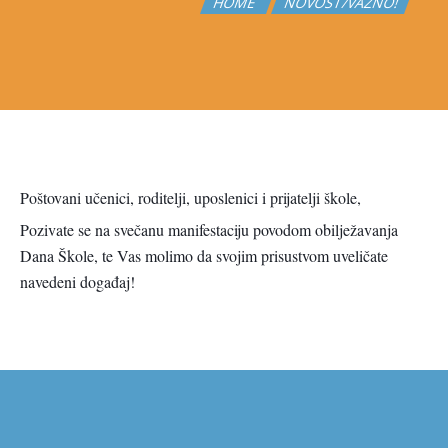
HOME
NOVOST/VAŽNO!
Poštovani učenici, roditelji, uposlenici i prijatelji škole,
Pozivate se na svečanu manifestaciju povodom obilježavanja
Dana Škole, te Vas molimo da svojim prisustvom uveličate
navedeni događaj!