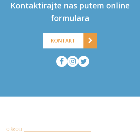
Kontaktirajte nas putem online
formulara
KONTAKT
O ŠKOLI ___________________________________________