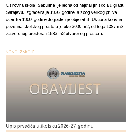
Osnovna škola "Saburina" je jedna od najstarijih škola u gradu
Sarajevu. Izgrađena je 1926. godine, a zbog velikog priliva
učenika 1960. godine dograđen je objekat B. Ukupna korisna
površina školskog prostora je oko 3000 m2, od toga 1397 m2
zatvorenog prostora i 1583 m2 otvorenog prostora.
NOVO IZ ŠKOLE __________________________________
Upis prvačića u školsku 2026-27. godinu