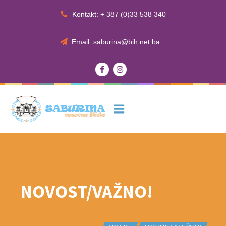
Kontakt: + 387 (0)33 538 340
Email: saburina@bih.net.ba
NOVOST/VAŽNO!