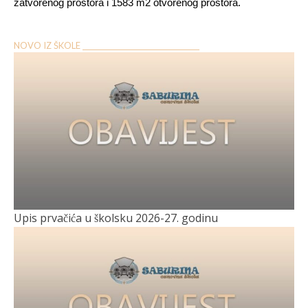
zatvorenog prostora i 1583 m2 otvorenog prostora.
NOVO IZ ŠKOLE __________________________________
Upis prvačića u školsku 2026-27. godinu