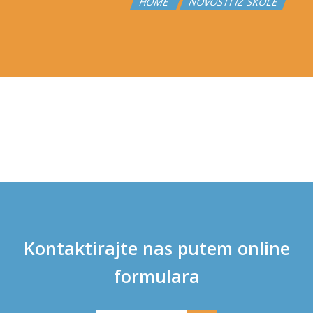
HOME
NOVOSTI IZ ŠKOLE
Kontaktirajte nas putem online
formulara