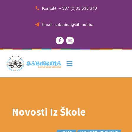
Kontakt: + 387 (0)33 538 340
Email: saburina@bih.net.ba
Novosti Iz Škole