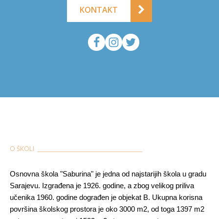
KONTAKT
O ŠKOLI ___________________________________________
Osnovna škola "Saburina" je jedna od najstarijih škola u gradu
Sarajevu. Izgrađena je 1926. godine, a zbog velikog priliva
učenika 1960. godine dograđen je objekat B. Ukupna korisna
površina školskog prostora je oko 3000 m2, od toga 1397 m2