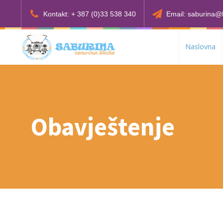
Kontakt: + 387 (0)33 538 340
Email: saburina@
Naslovna
Obavještenje