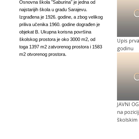
Osnovna škola "Saburina" je jedna od
najstarijih škola u gradu Sarajevu.
Izgrađena je 1926. godine, a zbog velikog
priliva učenika 1960. godine dograđen je
objekat B. Ukupna korisna površina
školskog prostora je oko 3000 m2, od
Upis prvac
toga 1397 m2 zatvorenog prostora i 1583
godinu
m2 otvorenog prostora.
JAVNI OG
na pozici
školskim