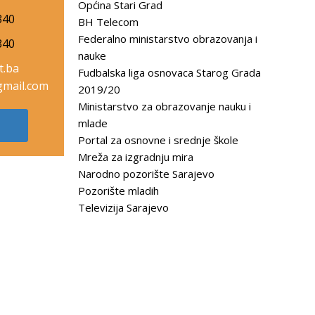
Općina Stari Grad
340
BH Telecom
Federalno ministarstvo obrazovanja i
340
nauke
t.ba
Fudbalska liga osnovaca Starog Grada
mail.com
2019/20
Ministarstvo za obrazovanje nauku i
mlade
Portal za osnovne i srednje škole
Mreža za izgradnju mira
Narodno pozorište Sarajevo
Pozorište mladih
Televizija Sarajevo