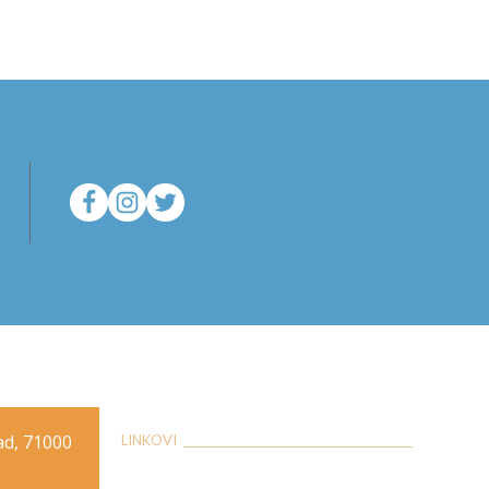
rad, 71000
LINKOVI __________________________________________