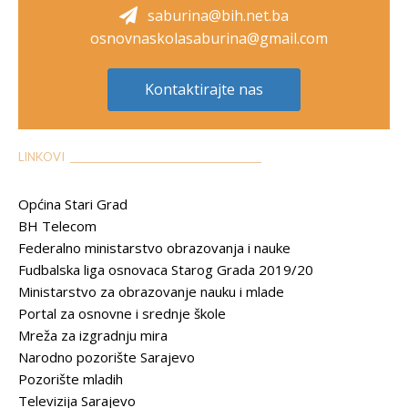
saburina@bih.net.ba
osnovnaskolasaburina@gmail.com
Kontaktirajte nas
LINKOVI __________________________________________
Općina Stari Grad
BH Telecom
Federalno ministarstvo obrazovanja i nauke
Fudbalska liga osnovaca Starog Grada 2019/20
Ministarstvo za obrazovanje nauku i mlade
Portal za osnovne i srednje škole
Mreža za izgradnju mira
Narodno pozorište Sarajevo
Pozorište mladih
Televizija Sarajevo