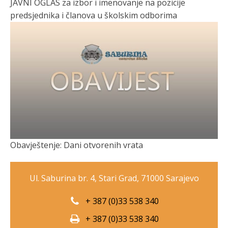
JAVNI OGLAS za izbor i imenovanje na pozicije
predsjednika i članova u školskim odborima
Obavještenje: Dani otvorenih vrata
Ul. Saburina br. 4, Stari Grad, 71000 Sarajevo
+ 387 (0)33 538 340
+ 387 (0)33 538 340