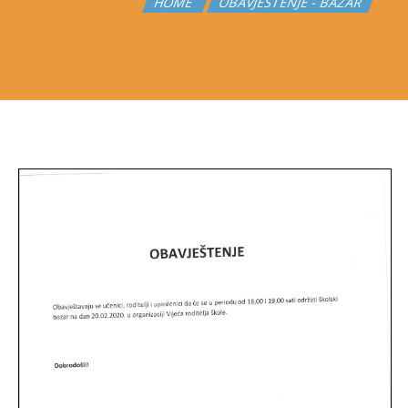
HOME
OBAVJEŠTENJE - BAZAR