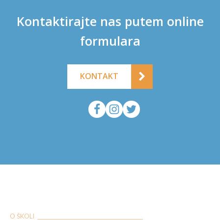
Kontaktirajte nas putem online
formulara
KONTAKT
O ŠKOLI ___________________________________________