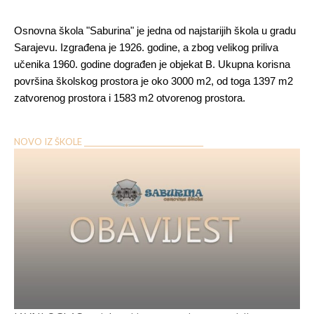
Osnovna škola "Saburina" je jedna od najstarijih škola u gradu
Sarajevu. Izgrađena je 1926. godine, a zbog velikog priliva
učenika 1960. godine dograđen je objekat B. Ukupna korisna
površina školskog prostora je oko 3000 m2, od toga 1397 m2
zatvorenog prostora i 1583 m2 otvorenog prostora.
NOVO IZ ŠKOLE __________________________________