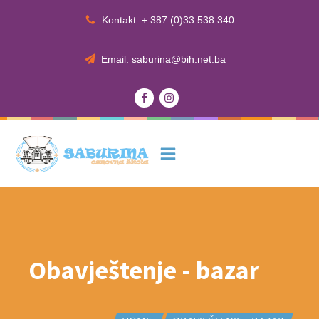
Kontakt: + 387 (0)33 538 340
Email: saburina@bih.net.ba
Obavještenje - bazar