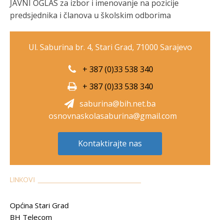
JAVNI OGLAS za izbor i imenovanje na pozicije
predsjednika i članova u školskim odborima
Ul. Saburina br. 4, Stari Grad, 71000 Sarajevo
+ 387 (0)33 538 340
+ 387 (0)33 538 340
saburina@bih.net.ba
osnovnaskolasaburina@gmail.com
Kontaktirajte nas
LINKOVI __________________________________________
Općina Stari Grad
BH Telecom