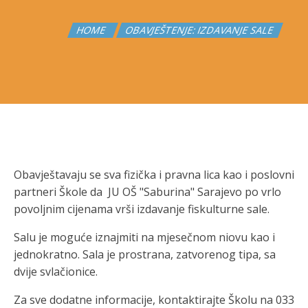
HOME
OBAVJEŠTENJE: IZDAVANJE SALE
Obavještavaju se sva fizička i pravna lica kao i poslovni
partneri Škole da JU OŠ "Saburina" Sarajevo po vrlo
povoljnim cijenama vrši izdavanje fiskulturne sale.
Salu je moguće iznajmiti na mjesečnom niovu kao i
jednokratno. Sala je prostrana, zatvorenog tipa, sa
dvije svlačionice.
Za sve dodatne informacije, kontaktirajte Školu na 033