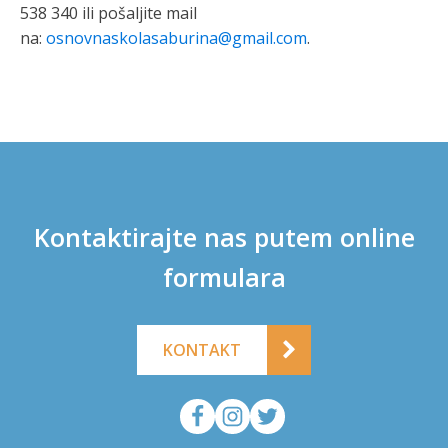
538 340 ili pošaljite mail
na:
osnovnaskolasaburina@gmail.com
.
Kontaktirajte nas putem online
formulara
KONTAKT