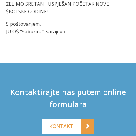
ŽELIMO SRETAN I USPJEŠAN POČETAK NOVE
ŠKOLSKE GODINE!
S poštovanjem,
JU OŠ "Saburina" Sarajevo
Kontaktirajte nas putem online
formulara
KONTAKT