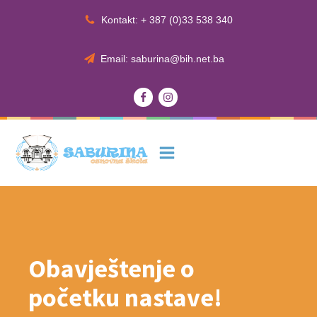
Kontakt: + 387 (0)33 538 340
Email: saburina@bih.net.ba
Obavještenje o
početku nastave!