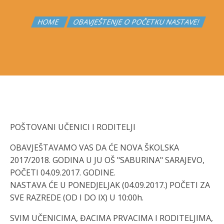
HOME
OBAVJEŠTENJE O POČETKU NASTAVE!
POŠTOVANI UČENICI I RODITELJI
OBAVJEŠTAVAMO VAS DA ĆE NOVA ŠKOLSKA
2017/2018. GODINA U JU OŠ "SABURINA" SARAJEVO,
POČETI 04.09.2017. GODINE.
NASTAVA ĆE U PONEDJELJAK (04.09.2017.) POČETI ZA
SVE RAZREDE (OD I DO IX) U 10:00h.
SVIM UČENICIMA, ĐACIMA PRVACIMA I RODITELJIMA,