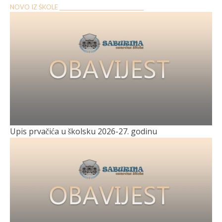
NOVO IZ ŠKOLE __________________________________
Upis prvačića u školsku 2026-27. godinu