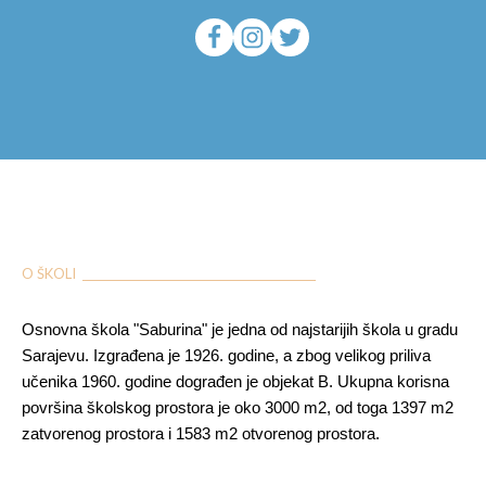
O ŠKOLI ___________________________________________
Osnovna škola "Saburina" je jedna od najstarijih škola u gradu
Sarajevu. Izgrađena je 1926. godine, a zbog velikog priliva
učenika 1960. godine dograđen je objekat B. Ukupna korisna
površina školskog prostora je oko 3000 m2, od toga 1397 m2
zatvorenog prostora i 1583 m2 otvorenog prostora.