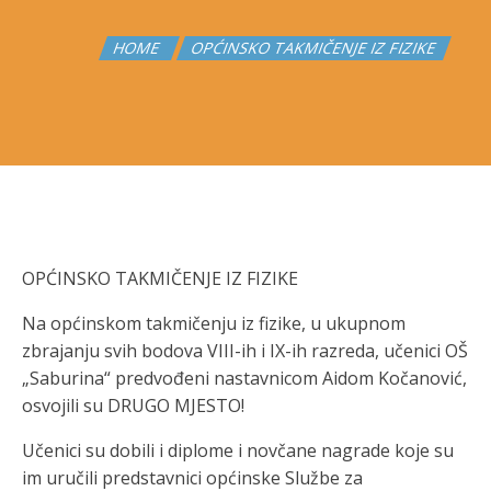
HOME
OPĆINSKO TAKMIČENJE IZ FIZIKE
OPĆINSKO TAKMIČENJE IZ FIZIKE
Na općinskom takmičenju iz fizike, u ukupnom
zbrajanju svih bodova VIII-ih i IX-ih razreda, učenici OŠ
„Saburina“ predvođeni nastavnicom Aidom Kočanović,
osvojili su DRUGO MJESTO!
Učenici su dobili i diplome i novčane nagrade koje su
im uručili predstavnici općinske Službe za