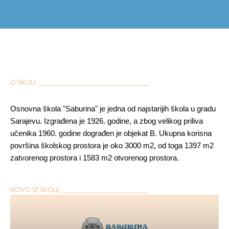
O ŠKOLI ___________________________________________
Osnovna škola "Saburina" je jedna od najstarijih škola u gradu
Sarajevu. Izgrađena je 1926. godine, a zbog velikog priliva
učenika 1960. godine dograđen je objekat B. Ukupna korisna
površina školskog prostora je oko 3000 m2, od toga 1397 m2
zatvorenog prostora i 1583 m2 otvorenog prostora.
NOVO IZ ŠKOLE __________________________________