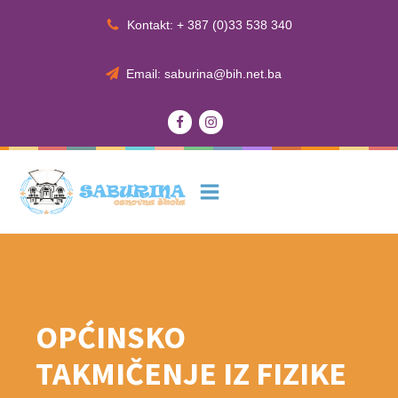
Kontakt: + 387 (0)33 538 340
Email: saburina@bih.net.ba
OPĆINSKO
TAKMIČENJE IZ FIZIKE