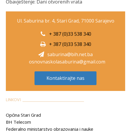
Obavještenje: Dani otvorenih vrata
Ul. Saburina br. 4, Stari Grad, 71000 Sarajevo
+ 387 (0)33 538 340
+ 387 (0)33 538 340
saburina@bih.net.ba
osnovnaskolasaburina@gmail.com
Kontaktirajte nas
LINKOVI __________________________________________
Općina Stari Grad
BH Telecom
Federalno ministarstvo obrazovanja i nauke