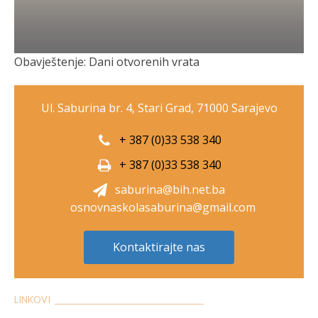
Obavještenje: Dani otvorenih vrata
Ul. Saburina br. 4, Stari Grad, 71000 Sarajevo
+ 387 (0)33 538 340
+ 387 (0)33 538 340
saburina@bih.net.ba
osnovnaskolasaburina@gmail.com
Kontaktirajte nas
LINKOVI __________________________________________