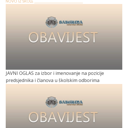
NOVO IZ ŠKOLE __________________________________
JAVNI OGLAS za izbor i imenovanje na pozicije
predsjednika i članova u školskim odborima