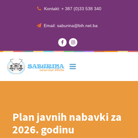
Kontakt: + 387 (0)33 538 340
Email: saburina@bih.net.ba
Plan javnih nabavki za
2026. godinu