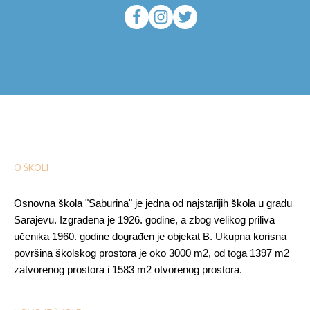
O ŠKOLI ___________________________________________
Osnovna škola "Saburina" je jedna od najstarijih škola u gradu
Sarajevu. Izgrađena je 1926. godine, a zbog velikog priliva
učenika 1960. godine dograđen je objekat B. Ukupna korisna
površina školskog prostora je oko 3000 m2, od toga 1397 m2
zatvorenog prostora i 1583 m2 otvorenog prostora.