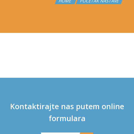
HOME
POČETAK NASTAVE
Kontaktirajte nas putem online
formulara