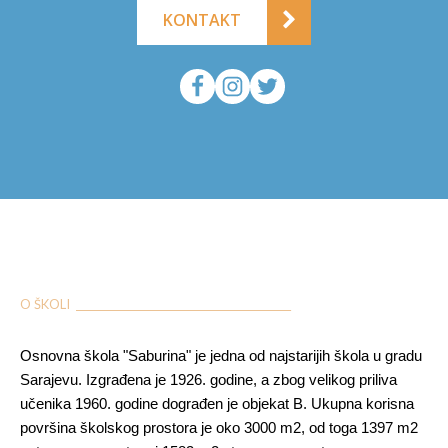
KONTAKT
O ŠKOLI ___________________________________________
Osnovna škola "Saburina" je jedna od najstarijih škola u gradu
Sarajevu. Izgrađena je 1926. godine, a zbog velikog priliva
učenika 1960. godine dograđen je objekat B. Ukupna korisna
površina školskog prostora je oko 3000 m2, od toga 1397 m2