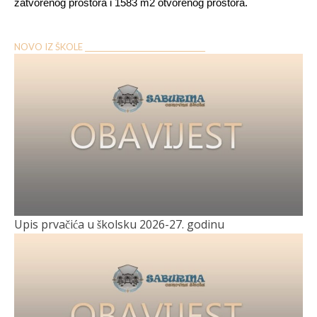
zatvorenog prostora i 1583 m2 otvorenog prostora.
NOVO IZ ŠKOLE __________________________________
Upis prvačića u školsku 2026-27. godinu