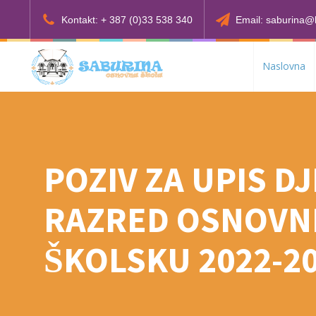
Kontakt: + 387 (0)33 538 340
Email: saburina@
Naslovna
POZIV ZA UPIS DJ
RAZRED OSNOVNE
ŠKOLSKU 2022-2