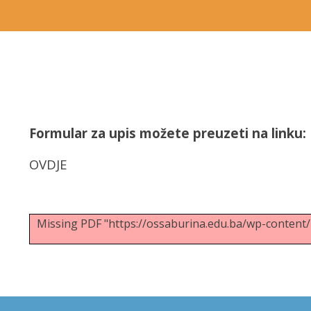
Formular za upis možete preuzeti na linku:
OVDJE
Missing PDF "https://ossaburina.edu.ba/wp-con