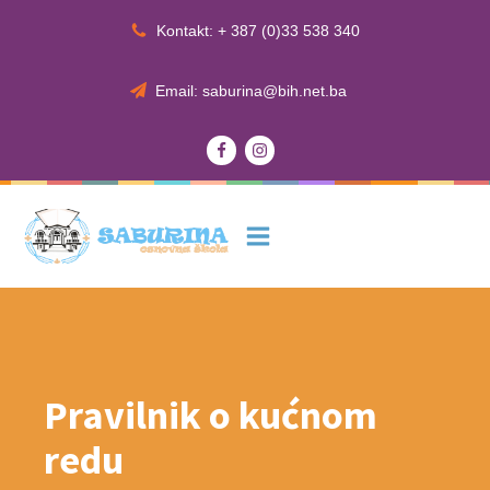
Kontakt: + 387 (0)33 538 340
Email: saburina@bih.net.ba
Pravilnik o kućnom
redu