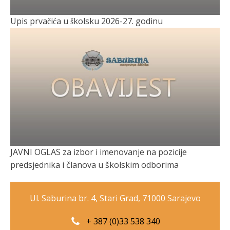
Upis prvačića u školsku 2026-27. godinu
JAVNI OGLAS za izbor i imenovanje na pozicije
predsjednika i članova u školskim odborima
Ul. Saburina br. 4, Stari Grad, 71000 Sarajevo
+ 387 (0)33 538 340