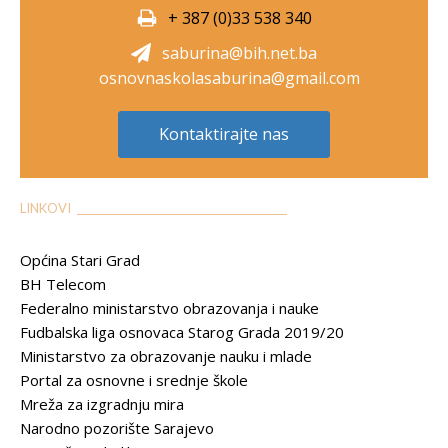
+ 387 (0)33 538 340
saburina@bih.net.ba
osnovnaskolasaburina@gmail.com
Kontaktirajte nas
LINKOVI __________________________________________
Općina Stari Grad
BH Telecom
Federalno ministarstvo obrazovanja i nauke
Fudbalska liga osnovaca Starog Grada 2019/20
Ministarstvo za obrazovanje nauku i mlade
Portal za osnovne i srednje škole
Mreža za izgradnju mira
Narodno pozorište Sarajevo