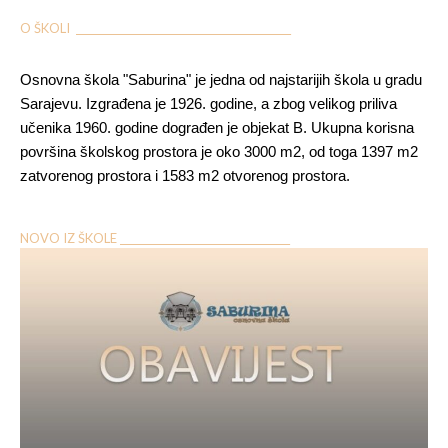
O ŠKOLI ___________________________________________
Osnovna škola "Saburina" je jedna od najstarijih škola u gradu
Sarajevu. Izgrađena je 1926. godine, a zbog velikog priliva
učenika 1960. godine dograđen je objekat B. Ukupna korisna
površina školskog prostora je oko 3000 m2, od toga 1397 m2
zatvorenog prostora i 1583 m2 otvorenog prostora.
NOVO IZ ŠKOLE __________________________________