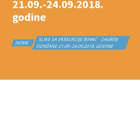
21.09.-24.09.2018.
godine
SLIKE SA EKSKURZIJE BIHAĆ - ZAGREB
HOME
ODRŽANE 21.09.-24.09.2018. GODINE