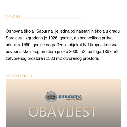
O ŠKOLI ___________________________________________
Osnovna škola "Saburina" je jedna od najstarijih škola u gradu
Sarajevu. Izgrađena je 1926. godine, a zbog velikog priliva
učenika 1960. godine dograđen je objekat B. Ukupna korisna
površina školskog prostora je oko 3000 m2, od toga 1397 m2
zatvorenog prostora i 1583 m2 otvorenog prostora.
NOVO IZ ŠKOLE __________________________________