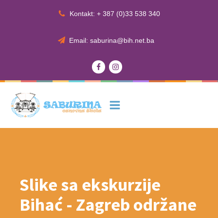
Kontakt: + 387 (0)33 538 340
Email: saburina@bih.net.ba
Slike sa ekskurzije
Bihać - Zagreb održane