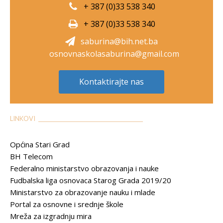
+ 387 (0)33 538 340
+ 387 (0)33 538 340
saburina@bih.net.ba
osnovnaskolasaburina@gmail.com
Kontaktirajte nas
LINKOVI __________________________________________
Općina Stari Grad
BH Telecom
Federalno ministarstvo obrazovanja i nauke
Fudbalska liga osnovaca Starog Grada 2019/20
Ministarstvo za obrazovanje nauku i mlade
Portal za osnovne i srednje škole
Mreža za izgradnju mira