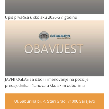
Upis prvačića u školsku 2026-27. godinu
JAVNI OGLAS za izbor i imenovanje na pozicije
predsjednika i članova u školskim odborima
Ul. Saburina br. 4, Stari Grad, 71000 Sarajevo