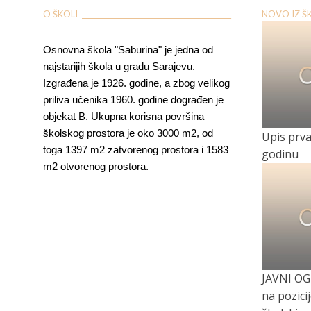
O ŠKOLI ___________________________________________
NOVO IZ ŠKOL
Osnovna škola "Saburina" je jedna od
najstarijih škola u gradu Sarajevu.
Izgrađena je 1926. godine, a zbog velikog
priliva učenika 1960. godine dograđen je
objekat B. Ukupna korisna površina
školskog prostora je oko 3000 m2, od
Upis prvac
toga 1397 m2 zatvorenog prostora i 1583
godinu
m2 otvorenog prostora.
JAVNI OG
na pozici