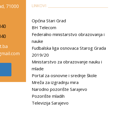
rad, 71000
LINKOVI __________________________________________
Općina Stari Grad
340
BH Telecom
Federalno ministarstvo obrazovanja i
340
nauke
t.ba
Fudbalska liga osnovaca Starog Grada
mail.com
2019/20
Ministarstvo za obrazovanje nauku i
mlade
Portal za osnovne i srednje škole
Mreža za izgradnju mira
Narodno pozorište Sarajevo
Pozorište mladih
Televizija Sarajevo