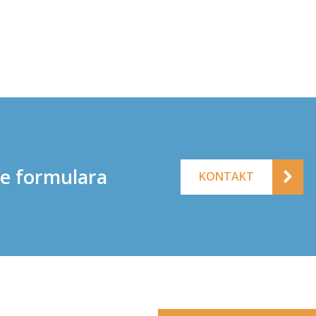
ne formulara
KONTAKT