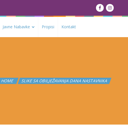
Javne Nabavke
Propisi
Kontakt
HOME
SLIKE SA OBILJEŽAVANJA DANA NASTAVNIKA