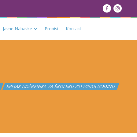
Javne Nabavke
Propisi
Kontakt
E
SPISAK UDŽBENIKA ZA ŠKOLSKU 2017/2018 GODINU