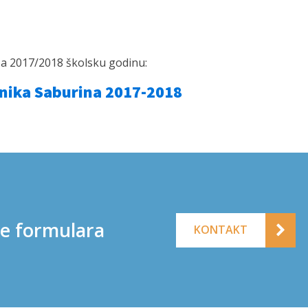
a 2017/2018 školsku godinu:
nika Saburina 2017-2018
ne formulara
KONTAKT