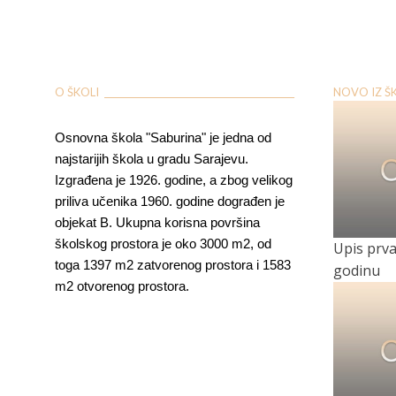
O ŠKOLI ___________________________________________
NOVO IZ ŠKOL
Osnovna škola "Saburina" je jedna od
najstarijih škola u gradu Sarajevu.
Izgrađena je 1926. godine, a zbog velikog
priliva učenika 1960. godine dograđen je
objekat B. Ukupna korisna površina
školskog prostora je oko 3000 m2, od
Upis prvac
toga 1397 m2 zatvorenog prostora i 1583
godinu
m2 otvorenog prostora.