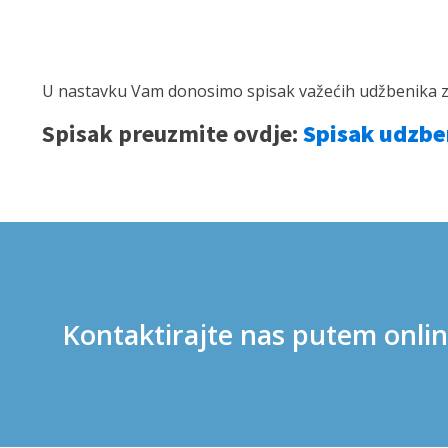
U nastavku Vam donosimo spisak važećih udžbenika z
Spisak preuzmite ovdje:
Spisak udzbe
Kontaktirajte nas putem onli