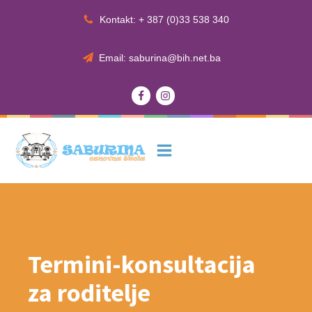
Kontakt: + 387 (0)33 538 340
Email: saburina@bih.net.ba
Termini-konsultacija
za roditelje