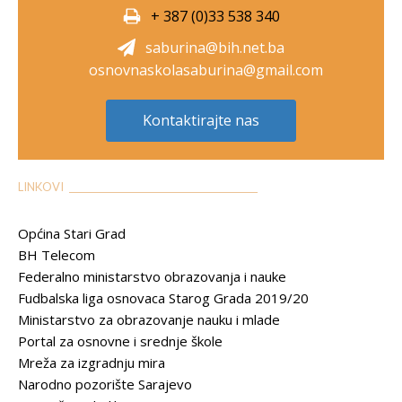
+ 387 (0)33 538 340
saburina@bih.net.ba
osnovnaskolasaburina@gmail.com
Kontaktirajte nas
LINKOVI __________________________________________
Općina Stari Grad
BH Telecom
Federalno ministarstvo obrazovanja i nauke
Fudbalska liga osnovaca Starog Grada 2019/20
Ministarstvo za obrazovanje nauku i mlade
Portal za osnovne i srednje škole
Mreža za izgradnju mira
Narodno pozorište Sarajevo