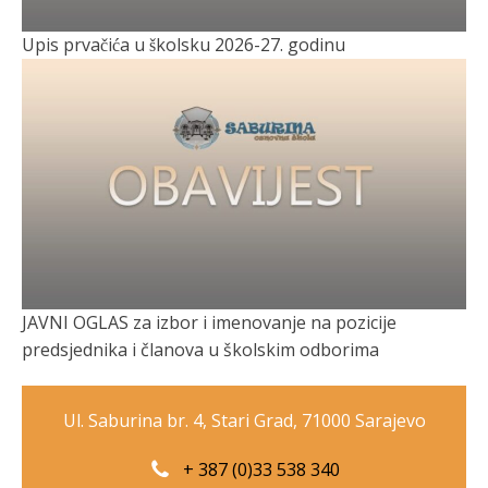
Upis prvačića u školsku 2026-27. godinu
JAVNI OGLAS za izbor i imenovanje na pozicije
predsjednika i članova u školskim odborima
Ul. Saburina br. 4, Stari Grad, 71000 Sarajevo
+ 387 (0)33 538 340