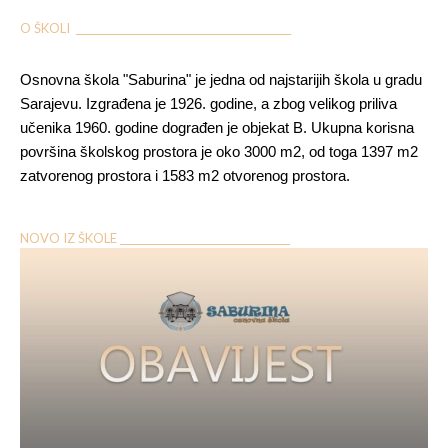
O ŠKOLI ___________________________________________
Osnovna škola "Saburina" je jedna od najstarijih škola u gradu
Sarajevu. Izgrađena je 1926. godine, a zbog velikog priliva
učenika 1960. godine dograđen je objekat B. Ukupna korisna
površina školskog prostora je oko 3000 m2, od toga 1397 m2
zatvorenog prostora i 1583 m2 otvorenog prostora.
NOVO IZ ŠKOLE __________________________________