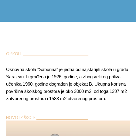
O ŠKOLI ___________________________________________
Osnovna škola "Saburina" je jedna od najstarijih škola u gradu
Sarajevu. Izgrađena je 1926. godine, a zbog velikog priliva
učenika 1960. godine dograđen je objekat B. Ukupna korisna
površina školskog prostora je oko 3000 m2, od toga 1397 m2
zatvorenog prostora i 1583 m2 otvorenog prostora.
NOVO IZ ŠKOLE __________________________________