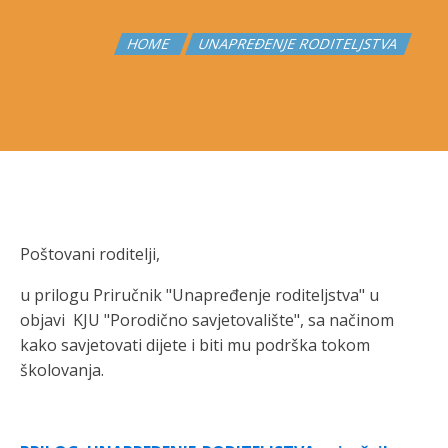
HOME
UNAPREĐENJE RODITELJSTVA
Poštovani roditelji,
u prilogu Priručnik "Unapređenje roditeljstva" u
objavi KJU "Porodično savjetovalište", sa načinom
kako savjetovati dijete i biti mu podrška tokom
školovanja.