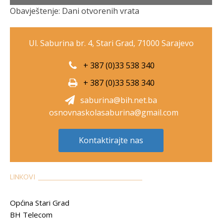
Obavještenje: Dani otvorenih vrata
Ul. Saburina br. 4, Stari Grad, 71000 Sarajevo
+ 387 (0)33 538 340
+ 387 (0)33 538 340
saburina@bih.net.ba
osnovnaskolasaburina@gmail.com
Kontaktirajte nas
LINKOVI __________________________________________
Općina Stari Grad
BH Telecom