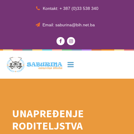
Kontakt: + 387 (0)33 538 340
Email: saburina@bih.net.ba
UNAPREĐENJE
RODITELJSTVA