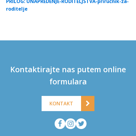
PRILOG: UNAPREDENJE-RODITELJSTVA-priručnik-za-
roditelje
Kontaktirajte nas putem online
formulara
KONTAKT