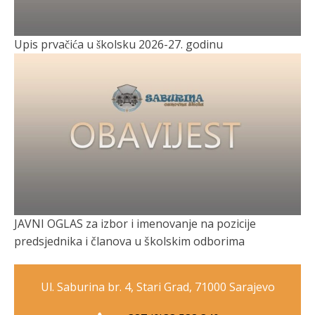
Upis prvačića u školsku 2026-27. godinu
JAVNI OGLAS za izbor i imenovanje na pozicije
predsjednika i članova u školskim odborima
Ul. Saburina br. 4, Stari Grad, 71000 Sarajevo