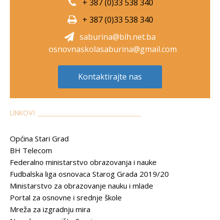
+ 387 (0)33 538 340
+ 387 (0)33 538 340
saburina@bih.net.ba
osnovnaskolasaburina@gmail.com
Kontaktirajte nas
LINKOVI __________________________________________
Općina Stari Grad
BH Telecom
Federalno ministarstvo obrazovanja i nauke
Fudbalska liga osnovaca Starog Grada 2019/20
Ministarstvo za obrazovanje nauku i mlade
Portal za osnovne i srednje škole
Mreža za izgradnju mira