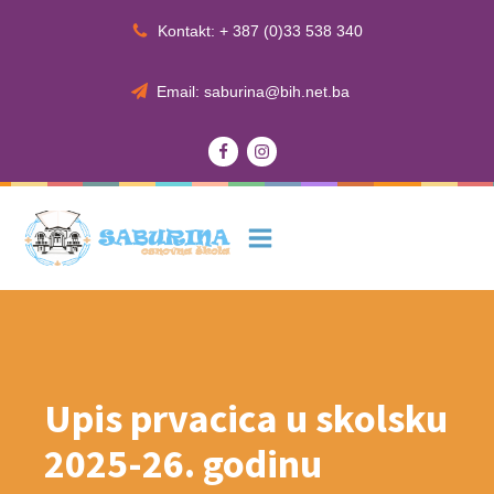
Kontakt: + 387 (0)33 538 340
Email: saburina@bih.net.ba
Upis prvacica u skolsku
2025-26. godinu