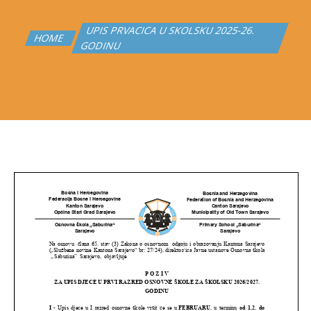
UPIS PRVACICA U SKOLSKU 2025-26.
HOME
GODINU