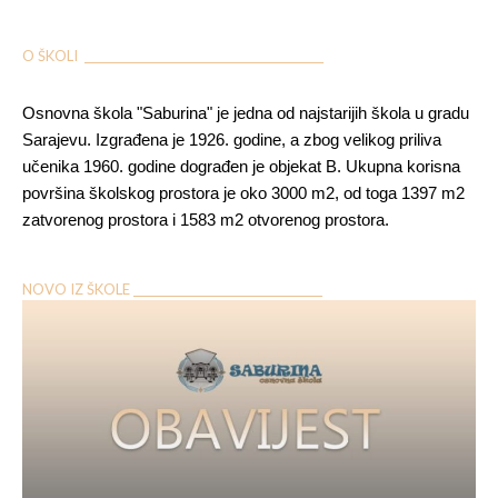
O ŠKOLI ___________________________________________
Osnovna škola "Saburina" je jedna od najstarijih škola u gradu
Sarajevu. Izgrađena je 1926. godine, a zbog velikog priliva
učenika 1960. godine dograđen je objekat B. Ukupna korisna
površina školskog prostora je oko 3000 m2, od toga 1397 m2
zatvorenog prostora i 1583 m2 otvorenog prostora.
NOVO IZ ŠKOLE __________________________________