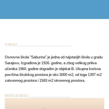
O ŠKOLI ___________________________________________
Osnovna škola "Saburina" je jedna od najstarijih škola u gradu
Sarajevu. Izgrađena je 1926. godine, a zbog velikog priliva
učenika 1960. godine dograđen je objekat B. Ukupna korisna
površina školskog prostora je oko 3000 m2, od toga 1397 m2
zatvorenog prostora i 1583 m2 otvorenog prostora.
NOVO IZ ŠKOLE __________________________________