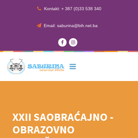
Kontakt: + 387 (0)33 538 340
Email: saburina@bih.net.ba
XXII SAOBRAĆAJNO -
OBRAZOVNO