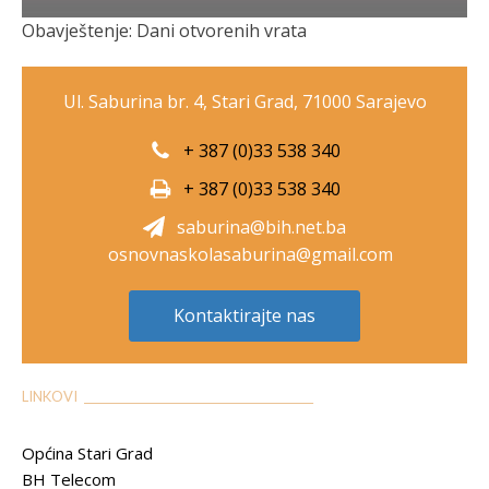
Obavještenje: Dani otvorenih vrata
Ul. Saburina br. 4, Stari Grad, 71000 Sarajevo
+ 387 (0)33 538 340
+ 387 (0)33 538 340
saburina@bih.net.ba
osnovnaskolasaburina@gmail.com
Kontaktirajte nas
LINKOVI __________________________________________
Općina Stari Grad
BH Telecom